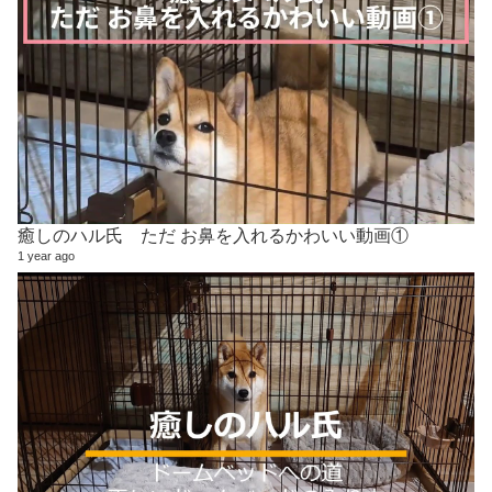
癒しのハル氏 ただ お鼻を入れるかわいい動画①
1 year ago