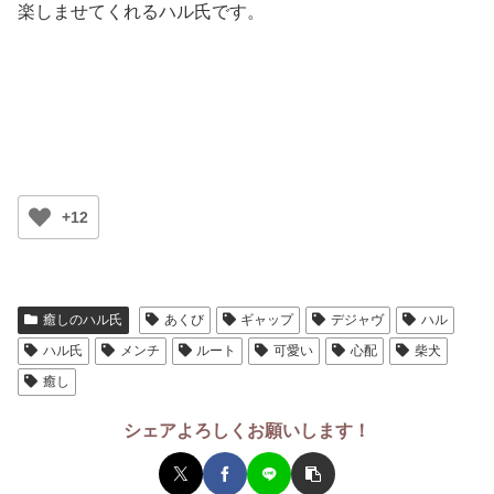
楽しませてくれるハル氏です。
+12
癒しのハル氏
あくび
ギャップ
デジャヴ
ハル
ハル氏
メンチ
ルート
可愛い
心配
柴犬
癒し
シェアよろしくお願いします！