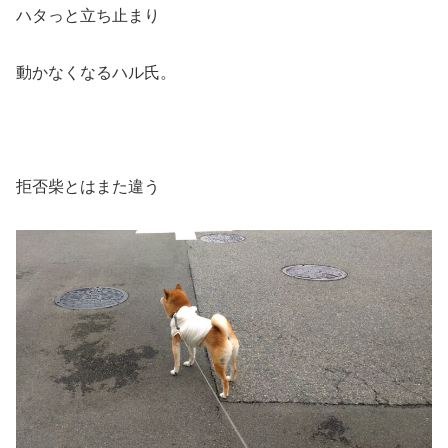
ハタっと立ち止まり
動かなくなるハル氏。
拒否柴とはまた違う