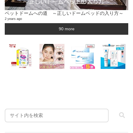
ペットドームへの道 ～正しいドームベッドの入り方～
2 years ago
90 more