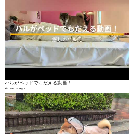
ハルがベッドでもだえる動画！
9 months ago