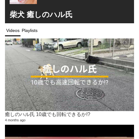
柴犬 癒しのハル氏
Videos
Playlists
癒しのハル氏 10歳でも回転できるか!?
4 months ago