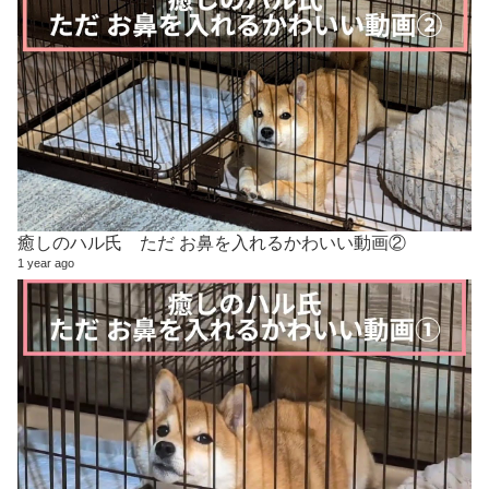
癒しのハル氏 ただ お鼻を入れるかわいい動画②
1 year ago