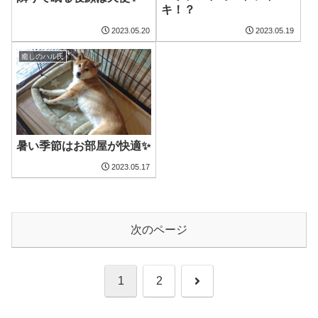
キ！？
2023.05.20
2023.05.19
癒しのハル氏
暑い季節はお部屋が快適✨
2023.05.17
次のページ
次
1
2
へ