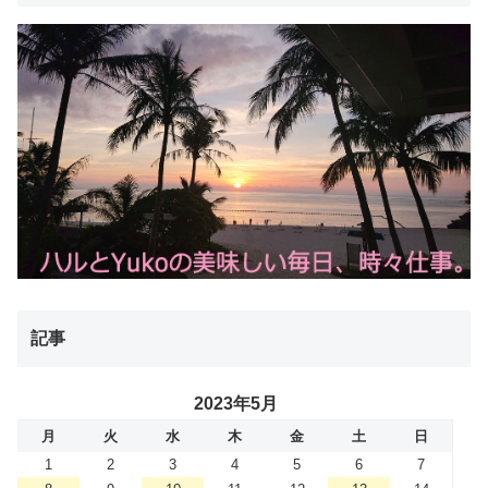
記事
2023年5月
月
火
水
木
金
土
日
1
2
3
4
5
6
7