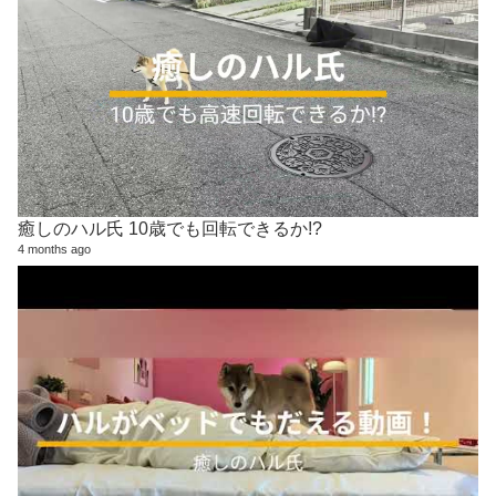
癒しのハル氏 10歳でも回転できるか!?
4 months ago