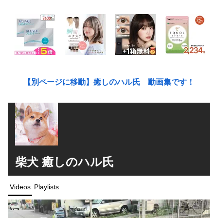
【別ページに移動】癒しのハル氏 動画集です！
柴犬 癒しのハル氏
Videos
Playlists