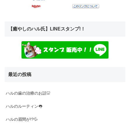
【癒やしのハル氏】LINEスタンプ!！
最近の投稿
ハルの歯の治療のお話🦷
ハルのルーティン👅
ハルの眉間が!?💦