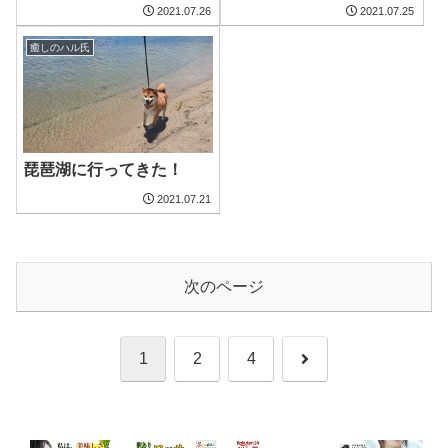
2021.07.26
2021.07.25
癒しのハル氏
琵琶湖に行ってきた！
2021.07.21
次のページ
次
1
2
4
へ