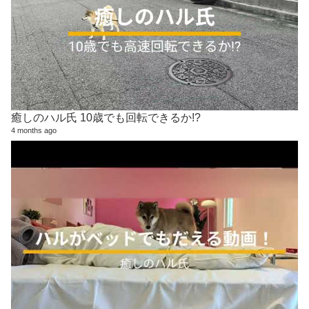
癒しのハル氏 10歳でも回転できるか!?
4 months ago