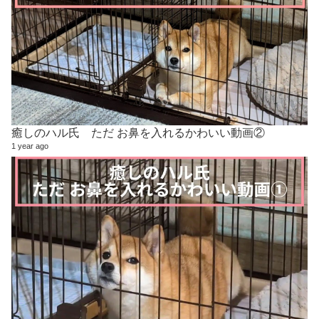
癒しのハル氏 ただ お鼻を入れるかわいい動画②
1 year ago