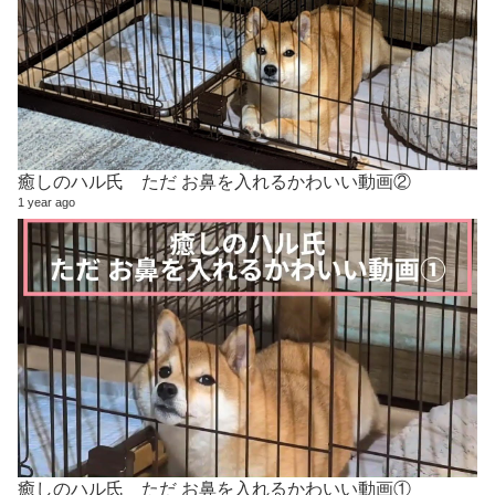
癒しのハル氏 ただ お鼻を入れるかわいい動画②
1 year ago
癒しのハル氏 ただ お鼻を入れるかわいい動画①