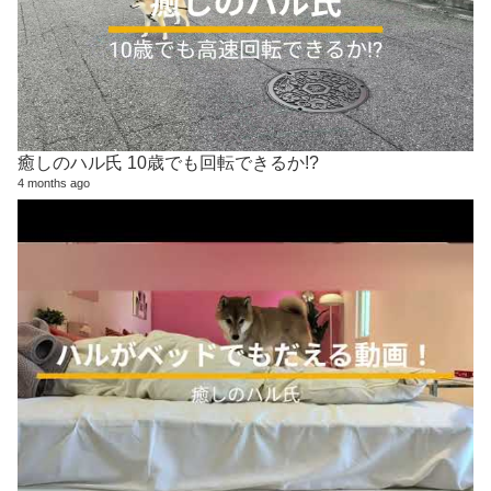
癒しのハル氏 10歳でも回転できるか!?
4 months ago