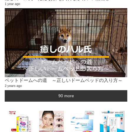
1 year ago
ペットドームへの道 ～正しいドームベッドの入り方～
2 years ago
90 more