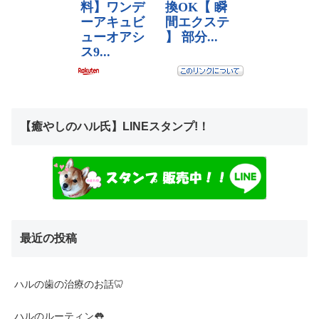
【癒やしのハル氏】LINEスタンプ!！
最近の投稿
ハルの歯の治療のお話🦷
ハルのルーティン👅