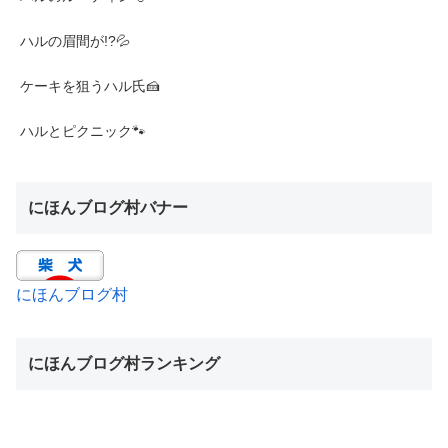
ハルの眉間が!?💦
ケーキを狙うハル氏🍰
ハルとピクニック🐾
にほんブログ村バナー
にほんブログ村
にほんブログ村ランキング