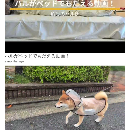
ハルがベッドでもだえる動画！
9 months ago