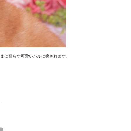
ままに暮らす可愛いハルに癒されます。
い。