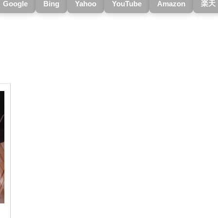
楽天
Google
Bing
Yahoo
YouTube
Amazon