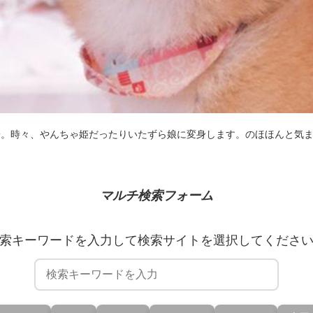
子。時々、やんちゃ姫だったりいたずら娘に変身します。のほほんと気
マルチ検索フォーム
索キーワードを入力して検索サイトを選択してくださ