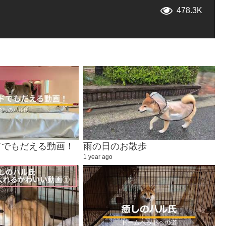
478.3K
ドでもだえる動画！
雨の日のお散歩
1 year ago