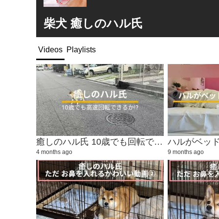
柴犬 癒しのハル氏
Videos
Playlists
癒しのハル氏 10歳でも回転できるか!?
ハルがベッ
4 months ago
9 months ago