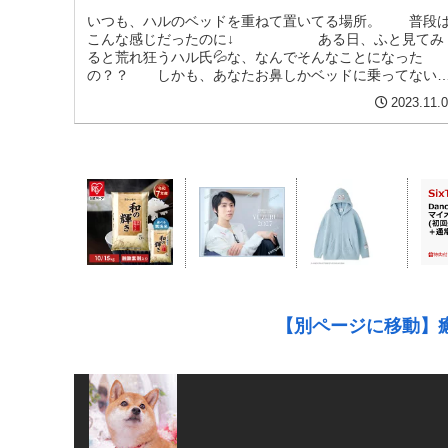
いつも、ハルのベッドを重ねて置いてる場所。 普段
こんな感じだったのに↓ ある日、ふと見てみ
ると荒れ狂うハル氏💦な、なんでそんなことになった
の？？ しかも、あなたお鼻しかベッドに乗ってない
ゃない？そこでいいの？？ と、聞い...
2023.11.
【別ページに移動】