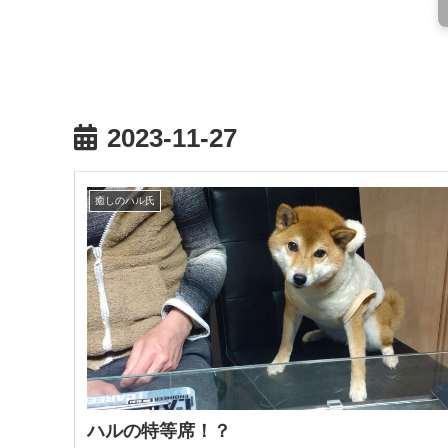
2023-11-27
癒しのハル氏
ハルの特等席！？