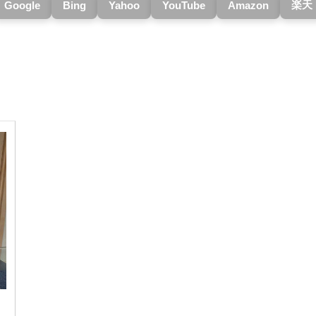
楽天
Google
Bing
Yahoo
YouTube
Amazon