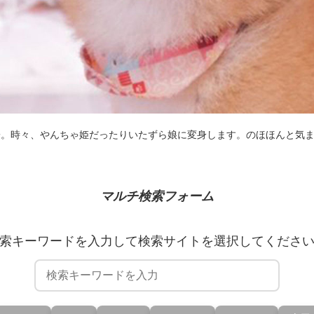
子。時々、やんちゃ姫だったりいたずら娘に変身します。のほほんと気
マルチ検索フォーム
索キーワードを入力して検索サイトを選択してくださ