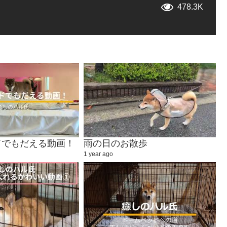
478.3K
ドでもだえる動画！
雨の日のお散歩
1 year ago