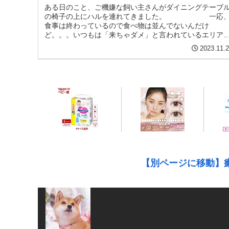
ある日のこと、ご機嫌な飼い主さんがダイニングテーブ
の椅子の上にハルを連れてきました。 一応
食事は終わっているので食べ物は並んでないんだけ
ど。。。いつもは「来ちゃダメ」と言われているエリア
ので。。。 「わ、私もここに 座...
2023.11.
【別ページに移動】