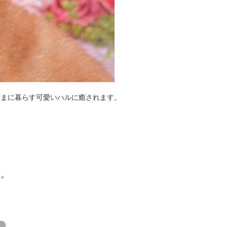
ままに暮らす可愛いハルに癒されます。
い。