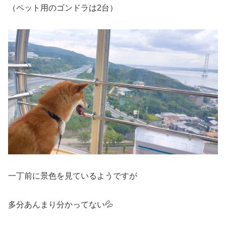
（ペット用のゴンドラは2台）
一丁前に景色を見ているようですが
多分あんまり分かってない💦