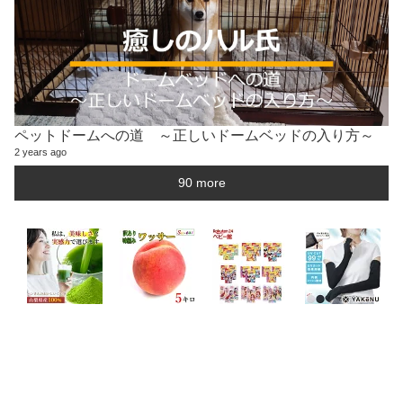
ペットドームへの道 ～正しいドームベッドの入り方～
2 years ago
90 more