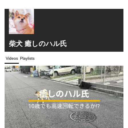
柴犬 癒しのハル氏
Videos
Playlists