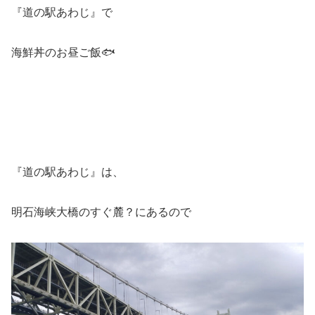
『道の駅あわじ』で
海鮮丼のお昼ご飯🐟
『道の駅あわじ』は、
明石海峡大橋のすぐ麓？にあるので