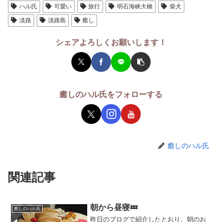
ハル氏
可愛い
旅行
明石海峡大橋
柴犬
淡路
淡路島
癒し
シェアよろしくお願いします！
癒しのハル氏をフォローする
癒しのハル氏
関連記事
朝から昼寝💤
癒しのハル氏
昨日のブログで紹介したとおり、朝のお