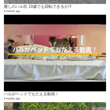
癒しのハル氏 10歳でも回転できるか!?
4 months ago
ハルがベッドでもだえる動画！
9 months ago