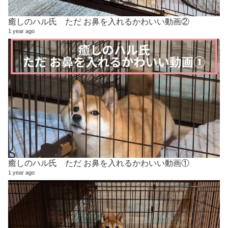
癒しのハル氏 ただ お鼻を入れるかわいい動画②
1 year ago
癒しのハル氏 ただ お鼻を入れるかわいい動画①
1 year ago