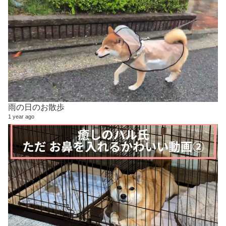
雨の日のお散歩
1 year ago