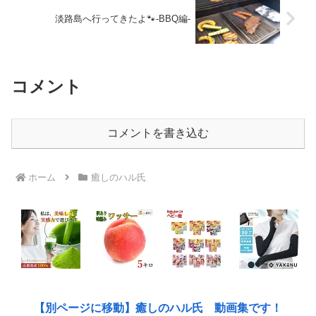
淡路島へ行ってきたよ🐾-BBQ編-
コメント
コメントを書き込む
ホーム
癒しのハル氏
【別ページに移動】癒しのハル氏 動画集です！