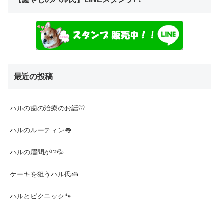
最近の投稿
ハルの歯の治療のお話🦷
ハルのルーティン👅
ハルの眉間が!?💦
ケーキを狙うハル氏🍰
ハルとピクニック🐾