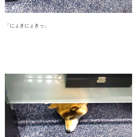
「にょきにょきっ」