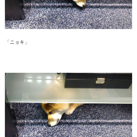
「ニョキ」