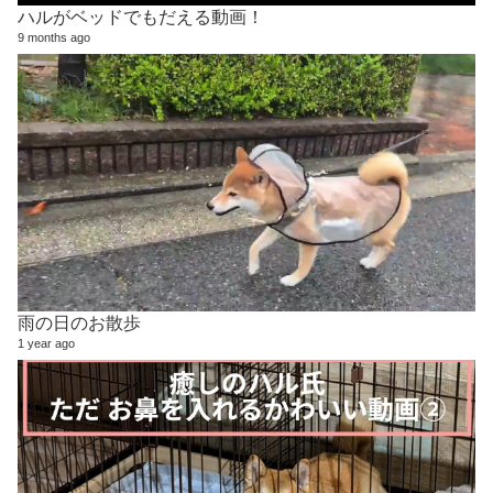
ハルがベッドでもだえる動画！
9 months ago
雨の日のお散歩
1 year ago