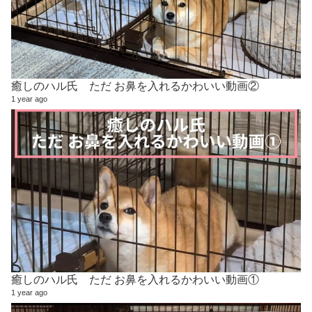
癒しのハル氏 ただ お鼻を入れるかわいい動画②
1 year ago
癒しのハル氏 ただ お鼻を入れるかわいい動画①
1 year ago