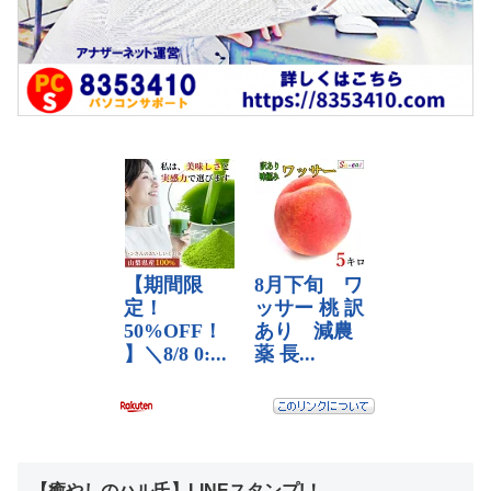
【癒やしのハル氏】LINEスタンプ!！