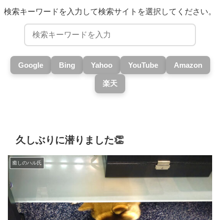
検索キーワードを入力して検索サイトを選択してください。
Google
Bing
Yahoo
YouTube
Amazon
楽天
久しぶりに潜りました👏
癒しのハル氏