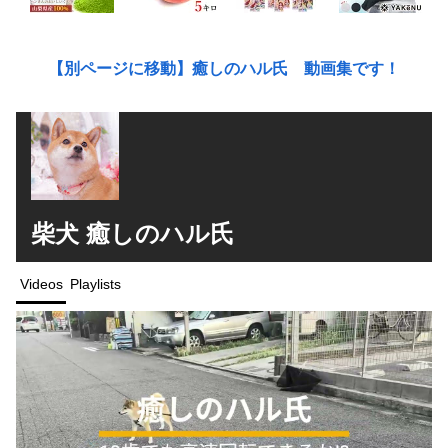
【別ページに移動】癒しのハル氏 動画集です！
柴犬 癒しのハル氏
Videos
Playlists