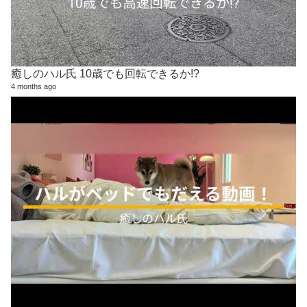
癒しのハル氏 10歳でも回転できるか!?
4 months ago