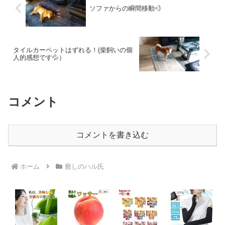
ソファからの瞬間移動💨
タイルカーペットはずれる！(柴飼いの個
人的感想です💦）
コメント
コメントを書き込む
ホーム
癒しのハル氏