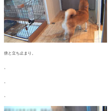
傍と立ち止まり。
。
。
。