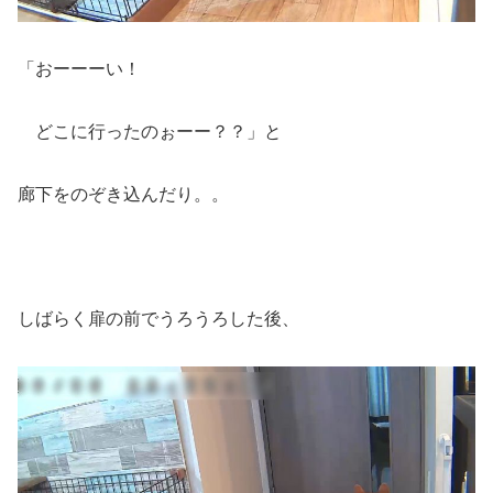
「おーーーい！
どこに行ったのぉーー？？」と
廊下をのぞき込んだり。。
しばらく扉の前でうろうろした後、