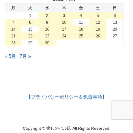
月
火
水
木
金
土
日
1
2
3
4
5
6
7
8
9
10
11
12
13
14
15
16
17
18
19
20
21
22
23
24
25
26
27
28
29
30
« 5月
7月 »
【プライバシーポリシー＆免責事項】
Copyright © 癒しのハル氏 All Rights Reserved.