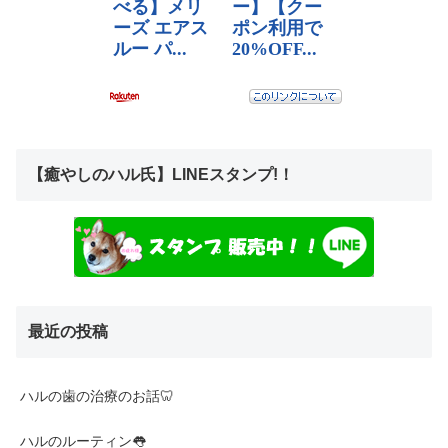
【癒やしのハル氏】LINEスタンプ!！
最近の投稿
ハルの歯の治療のお話🦷
ハルのルーティン👅