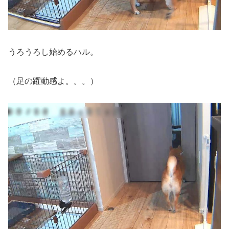
うろうろし始めるハル。
（足の躍動感よ。。。）