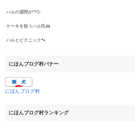
ハルの眉間が!?💦
ケーキを狙うハル氏🍰
ハルとピクニック🐾
にほんブログ村バナー
にほんブログ村
にほんブログ村ランキング