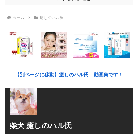
ホーム
癒しのハル氏
【別ページに移動】癒しのハル氏 動画集です！
柴犬 癒しのハル氏