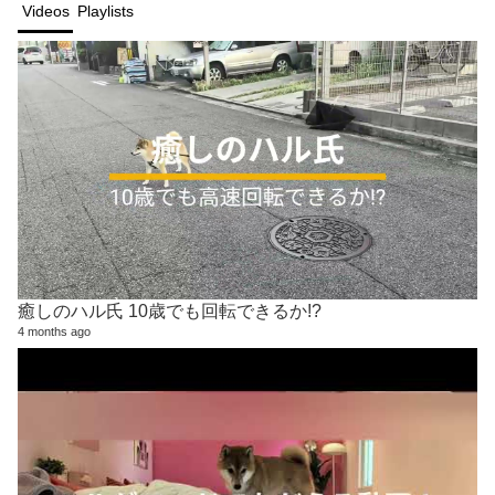
Videos
Playlists
癒しのハル氏 10歳でも回転できるか!?
4 months ago