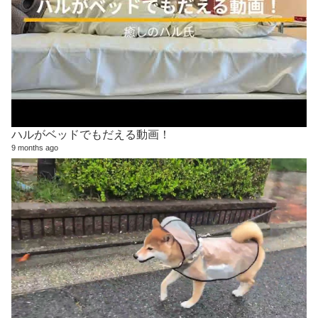
ハルがベッドでもだえる動画！
9 months ago