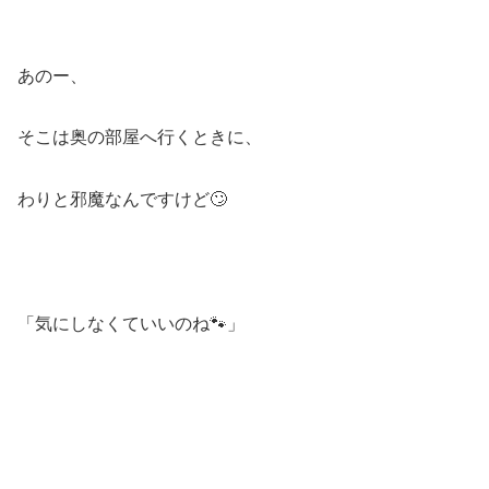
あのー、
そこは奥の部屋へ行くときに、
わりと邪魔なんですけど🙄
「気にしなくていいのね🐾」