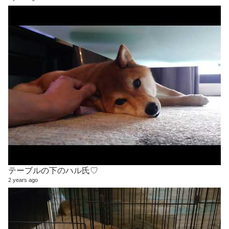
テーブルの下のハル氏♡
2 years ago