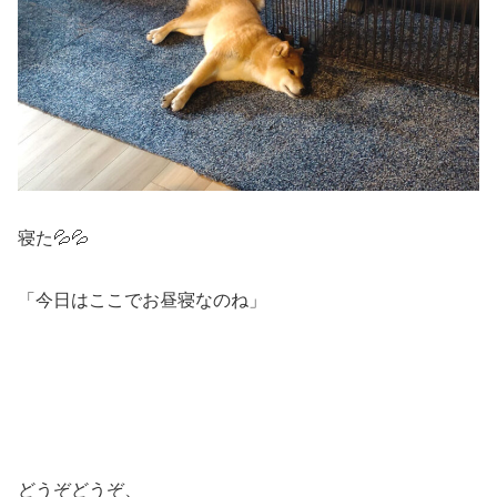
寝た💦💦
「今日はここでお昼寝なのね」
どうぞどうぞ、