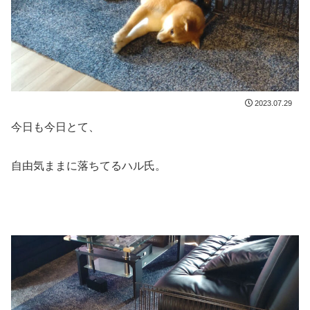
2023.07.29
今日も今日とて、
自由気ままに落ちてるハル氏。