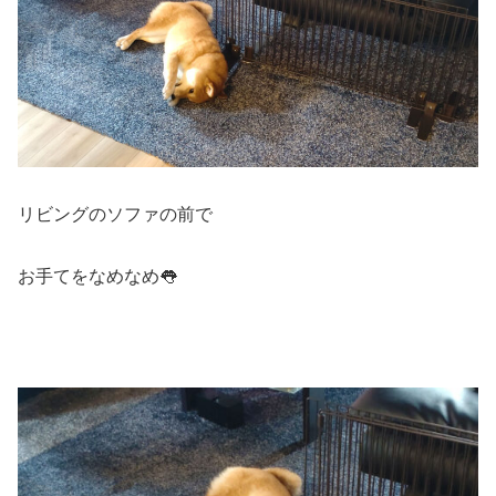
リビングのソファの前で
お手てをなめなめ👅