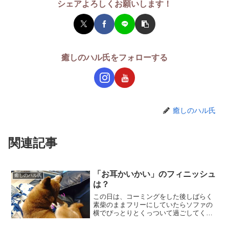
シェアよろしくお願いします！
癒しのハル氏をフォローする
癒しのハル氏
関連記事
「お耳かいかい」のフィニッシュ
癒しのハル氏
は？
この日は、コーミングをした後しばらく
素柴のままフリーにしていたらソファの
横でぴっとりとくっついて過ごしてくれ
ていました。 可愛いね！ハルちゃん