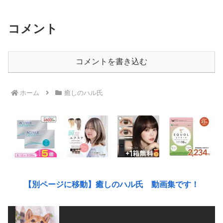
コメント
コメントを書き込む
ホーム
癒しのハル氏
【別ページに移動】癒しのハル氏 動画集です！