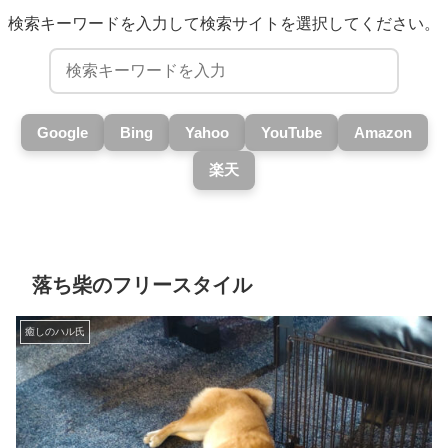
検索キーワードを入力して検索サイトを選択してください。
Google
Bing
Yahoo
YouTube
Amazon
楽天
落ち柴のフリースタイル
癒しのハル氏