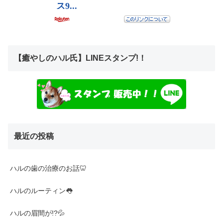
【癒やしのハル氏】LINEスタンプ!！
最近の投稿
ハルの歯の治療のお話🦷
ハルのルーティン👅
ハルの眉間が!?💦