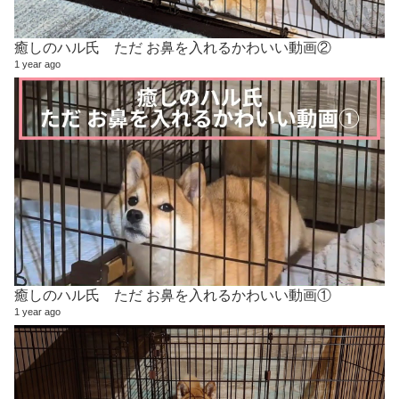
癒しのハル氏 ただ お鼻を入れるかわいい動画②
1 year ago
癒しのハル氏 ただ お鼻を入れるかわいい動画①
1 year ago