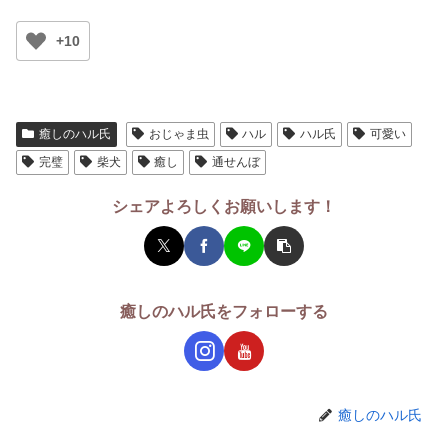
+10
癒しのハル氏
おじゃま虫
ハル
ハル氏
可愛い
完璧
柴犬
癒し
通せんぼ
シェアよろしくお願いします！
癒しのハル氏をフォローする
癒しのハル氏