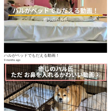
ハルがベッドでもだえる動画！
9 months ago