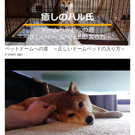
ペットドームへの道 ～正しいドームベッドの入り方～
2 years ago