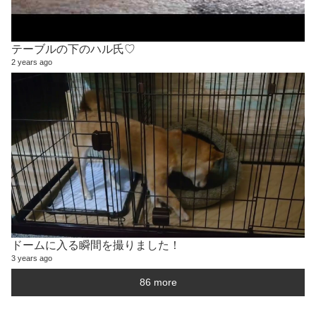
テーブルの下のハル氏♡
2 years ago
ドームに入る瞬間を撮りました！
3 years ago
86 more