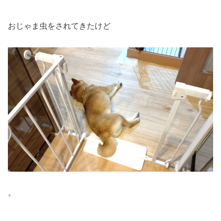
おじゃま虫をされてきたけど
。
。