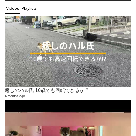
Videos
Playlists
癒しのハル氏 10歳でも回転できるか!?
4 months ago