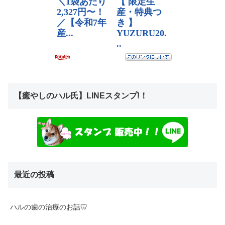
【癒やしのハル氏】LINEスタンプ!！
最近の投稿
ハルの歯の治療のお話🦷