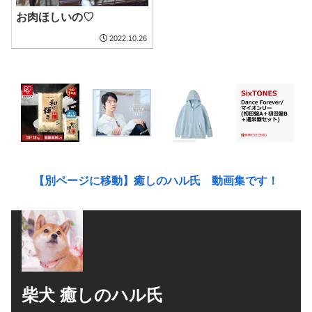
お肉ほしいの♡
2022.10.26
【別ページに移動】癒しのハル氏 動画集です！
柴犬 癒しのハル氏