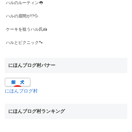
ハルのルーティン👅
ハルの眉間が!?💦
ケーキを狙うハル氏🍰
ハルとピクニック🐾
にほんブログ村バナー
にほんブログ村
にほんブログ村ランキング