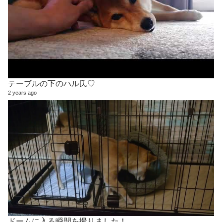
テーブルの下のハル氏♡
2 years ago
ドームに入る瞬間を撮りました！