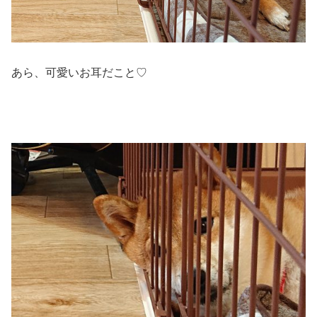
あら、可愛いお耳だこと♡