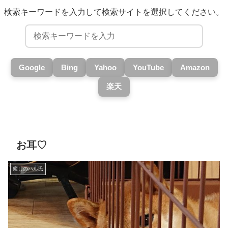
検索キーワードを入力して検索サイトを選択してください。
Google
Bing
Yahoo
YouTube
Amazon
楽天
お耳♡
癒しのハル氏