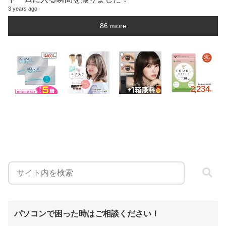
3 years ago
86 more
パソコンで困った時はご相談ください！