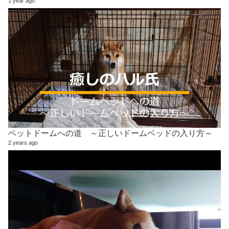
1 year ago
ペットドームへの道 ～正しいドームベッドの入り方～
2 years ago