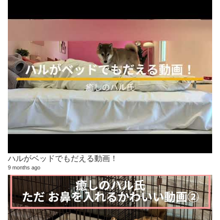
ハルがベッドでもだえる動画！
9 months ago