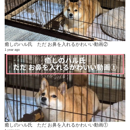
癒しのハル氏 ただ お鼻を入れるかわいい動画②
1 year ago
癒しのハル氏 ただ お鼻を入れるかわいい動画①