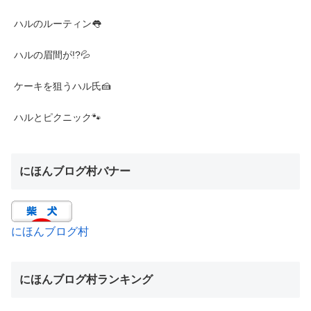
ハルのルーティン👅
ハルの眉間が!?💦
ケーキを狙うハル氏🍰
ハルとピクニック🐾
にほんブログ村バナー
にほんブログ村
にほんブログ村ランキング