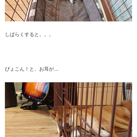
しばらくすると。。。
ぴょこん！と、お耳が…