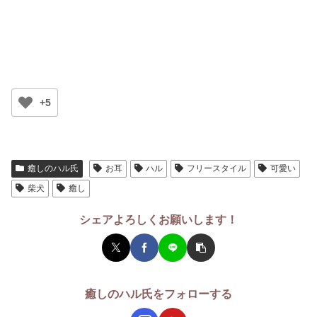
+5
癒しのハル氏
お耳
ハル
フリースタイル
可愛い
柴犬
癒し
シェアよろしくお願いします！
癒しのハル氏をフォローする