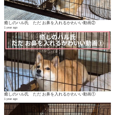
癒しのハル氏 ただ お鼻を入れるかわいい動画②
1 year ago
癒しのハル氏 ただ お鼻を入れるかわいい動画①
1 year ago