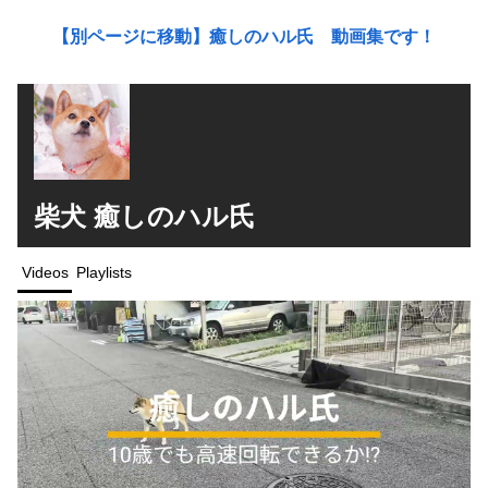
【別ページに移動】癒しのハル氏 動画集です！
柴犬 癒しのハル氏
Videos
Playlists