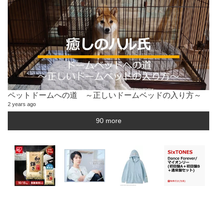
ペットドームへの道 ～正しいドームベッドの入り方～
2 years ago
90 more