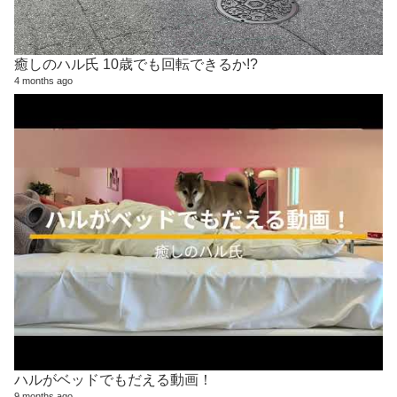
癒しのハル氏 10歳でも回転できるか!?
4 months ago
ハルがベッドでもだえる動画！
9 months ago