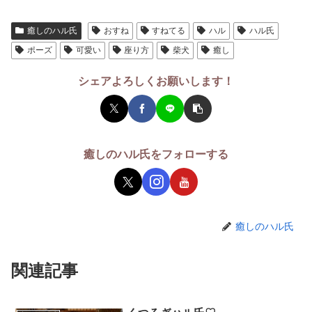
癒しのハル氏
おすね
すねてる
ハル
ハル氏
ポーズ
可愛い
座り方
柴犬
癒し
シェアよろしくお願いします！
癒しのハル氏をフォローする
癒しのハル氏
関連記事