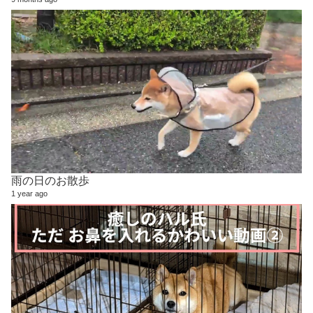
雨の日のお散歩
1 year ago