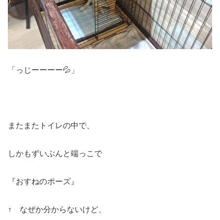
「っじーーーー💦」
またまたトイレの中で、
しかもずいぶんと端っこで
『おすねのポーズ』
↑ なぜか分からないけど、