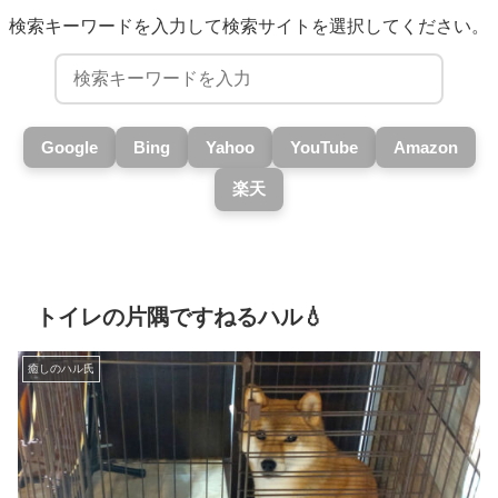
検索キーワードを入力して検索サイトを選択してください。
Google
Bing
Yahoo
YouTube
Amazon
楽天
トイレの片隅ですねるハル💧
癒しのハル氏