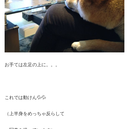
お手ては左足の上に。。。
これでは動けん💦💦
（上半身をめっちゃ反らして