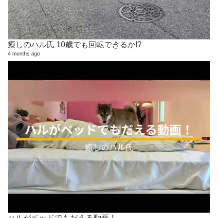
癒しのハル氏 10歳でも回転できるか!?
4 months ago
ハルがベッドでもだえる動画！