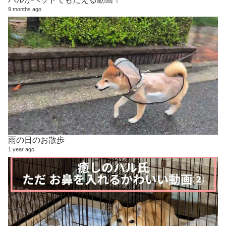
9 months ago
雨の日のお散歩
1 year ago