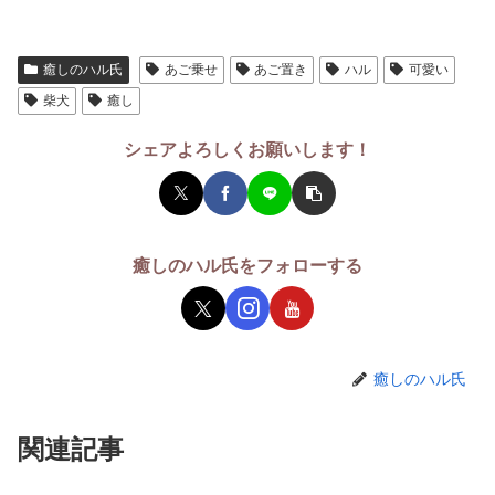
癒しのハル氏
あご乗せ
あご置き
ハル
可愛い
柴犬
癒し
シェアよろしくお願いします！
癒しのハル氏をフォローする
癒しのハル氏
関連記事