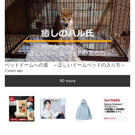
ペットドームへの道 ～正しいドームベッドの入り方～
2 years ago
90 more