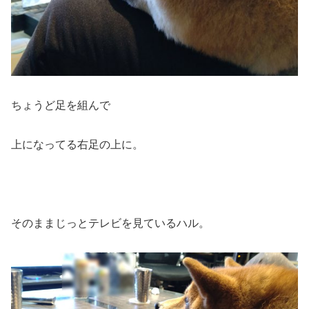
ちょうど足を組んで
上になってる右足の上に。
そのままじっとテレビを見ているハル。