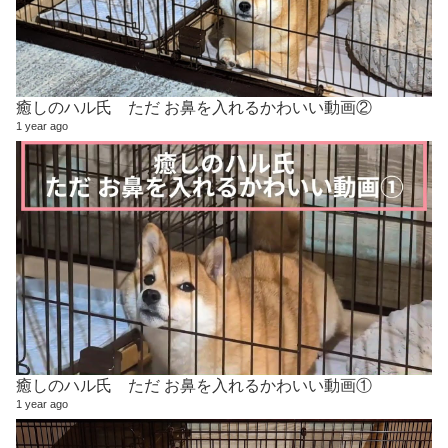
癒しのハル氏 ただ お鼻を入れるかわいい動画②
1 year ago
癒しのハル氏 ただ お鼻を入れるかわいい動画①
1 year ago