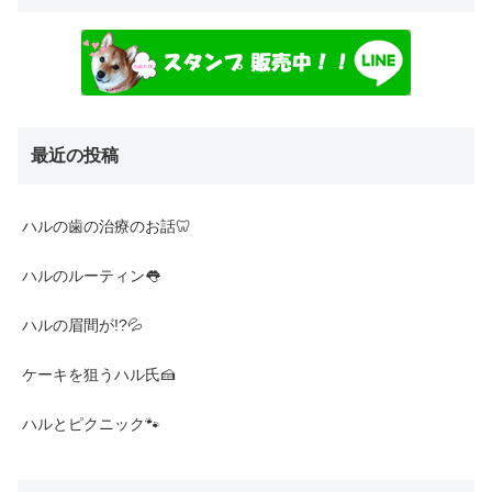
最近の投稿
ハルの歯の治療のお話🦷
ハルのルーティン👅
ハルの眉間が!?💦
ケーキを狙うハル氏🍰
ハルとピクニック🐾