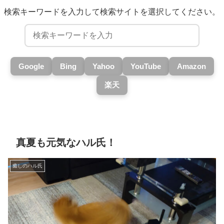
検索キーワードを入力して検索サイトを選択してください。
Google
Bing
Yahoo
YouTube
Amazon
楽天
真夏も元気なハル氏！
癒しのハル氏