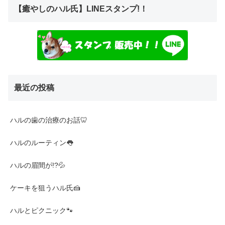
【癒やしのハル氏】LINEスタンプ!！
最近の投稿
ハルの歯の治療のお話🦷
ハルのルーティン👅
ハルの眉間が!?💦
ケーキを狙うハル氏🍰
ハルとピクニック🐾