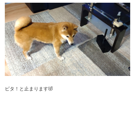
ピタ！と止まります🤣