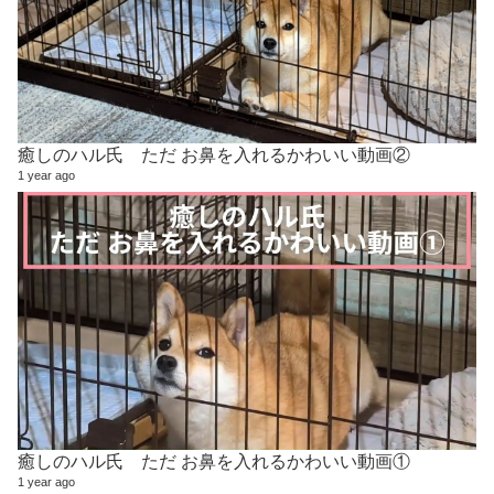
癒しのハル氏 ただ お鼻を入れるかわいい動画②
1 year ago
癒しのハル氏 ただ お鼻を入れるかわいい動画①
1 year ago