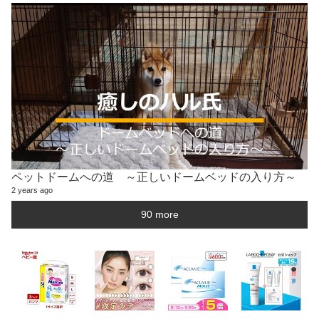
ペットドームへの道 ～正しいドームベッドの入り方～
2 years ago
90 more