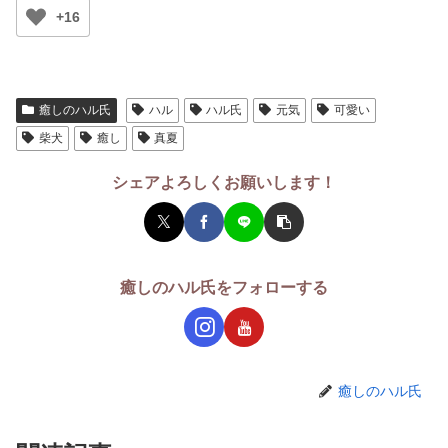
+16
癒しのハル氏
ハル
ハル氏
元気
可愛い
柴犬
癒し
真夏
シェアよろしくお願いします！
癒しのハル氏をフォローする
癒しのハル氏