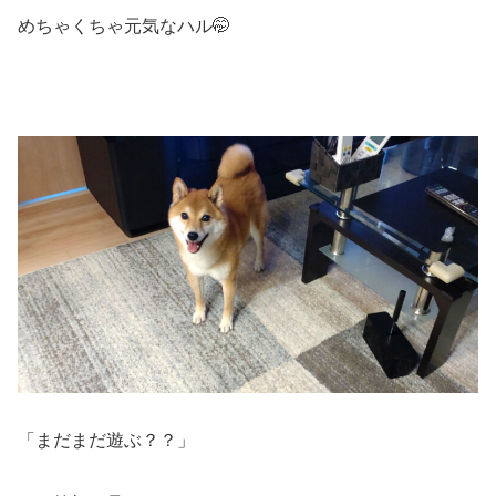
めちゃくちゃ元気なハル🤭
「まだまだ遊ぶ？？」