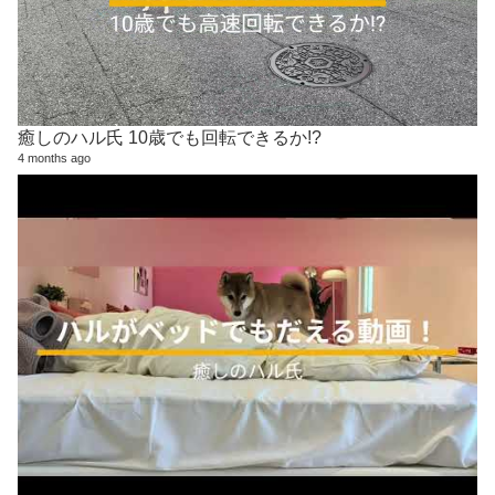
癒しのハル氏 10歳でも回転できるか!?
4 months ago