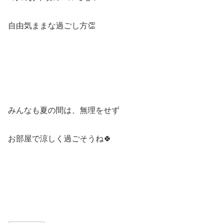
自由気ままな過ごし方👏
みんなも夏の間は、無理をせず
お部屋で涼しく過ごそうね🍀