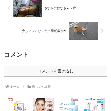
さすがに狭すぎん？😳
少しマシになった？早朝散歩🐾
コメント
コメントを書き込む
ホーム
癒しのハル氏