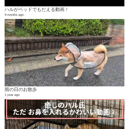
ハルがベッドでもだえる動画！
9 months ago
雨の日のお散歩
1 year ago