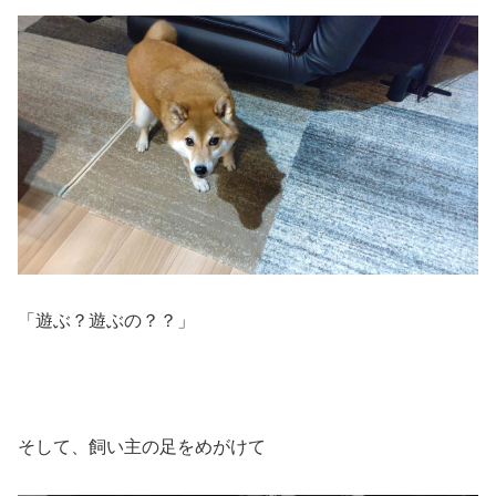
「遊ぶ？遊ぶの？？」
そして、飼い主の足をめがけて