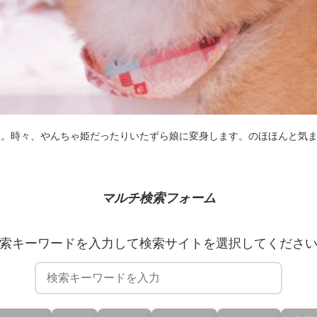
子。時々、やんちゃ姫だったりいたずら娘に変身します。のほほんと気
マルチ検索フォーム
索キーワードを入力して検索サイトを選択してくださ