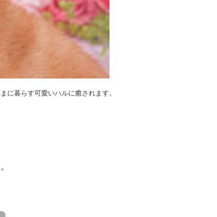
ままに暮らす可愛いハルに癒されます。
い。