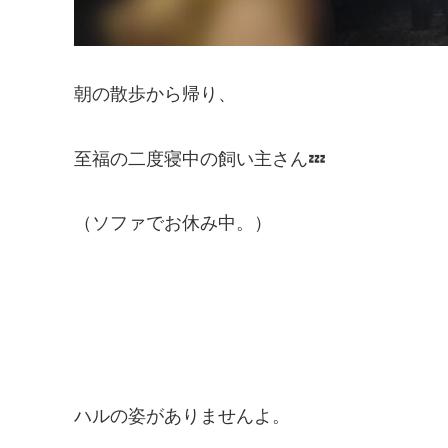
朝の散歩から帰り、
至福の二度寝中の飼い主さん💤
（ソファでお休み中。）
ハルの姿がありませんよ。