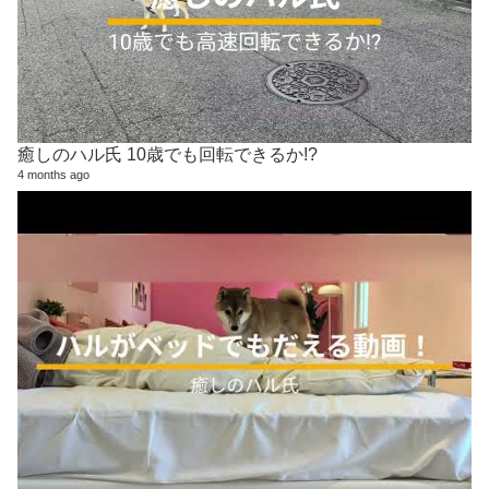
癒しのハル氏 10歳でも回転できるか!?
4 months ago