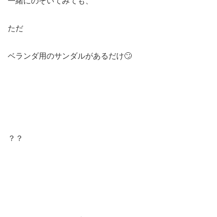
一緒にのぞいてみても、
ただ
ベランダ用のサンダルがあるだけ🙄
？？