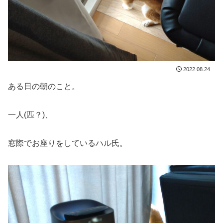
2022.08.24
ある日の朝のこと。
一人(匹？)、
窓際でお座りをしているハル氏。