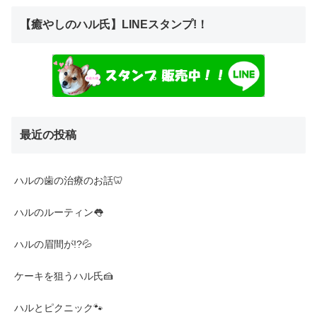
【癒やしのハル氏】LINEスタンプ!！
最近の投稿
ハルの歯の治療のお話🦷
ハルのルーティン👅
ハルの眉間が!?💦
ケーキを狙うハル氏🍰
ハルとピクニック🐾