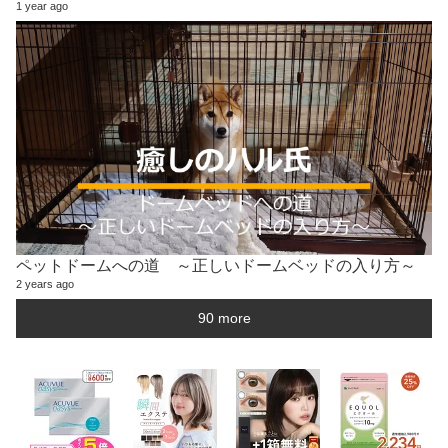
1 year ago
ペットドームへの道 ～正しいドームベッドの入り方～
2 years ago
90 more