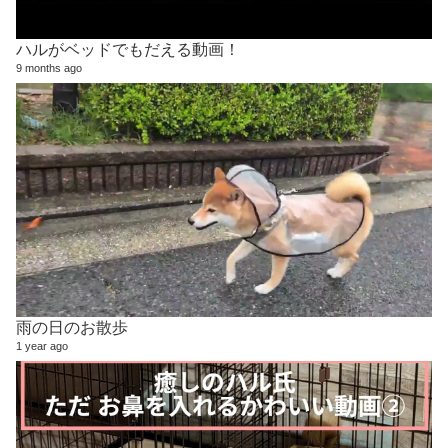
ハルがベッドでもだえる動画！
9 months ago
雨の日のお散歩
1 year ago