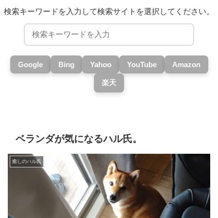
検索キーワードを入力して検索サイトを選択してください。
Google
Bing
Yahoo
YouTube
Amazon
楽天
ベランダが気になるハル氏。
癒しのハル氏