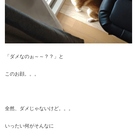
「ダメなのぉ～～？？」と
このお顔。。。
全然、ダメじゃないけど。。。
いったい何がそんなに