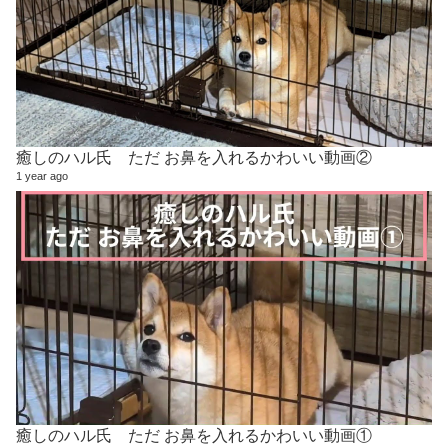
癒しのハル氏 ただ お鼻を入れるかわいい動画②
1 year ago
癒しのハル氏 ただ お鼻を入れるかわいい動画①