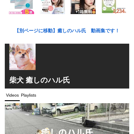
【別ページに移動】癒しのハル氏 動画集です！
柴犬 癒しのハル氏
Videos
Playlists