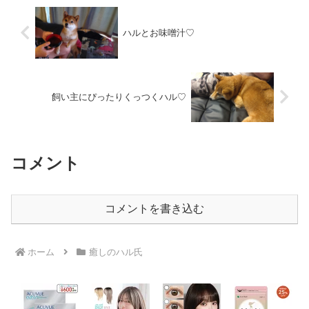
ハルとお味噌汁♡
飼い主にぴったりくっつくハル♡
コメント
コメントを書き込む
ホーム
癒しのハル氏