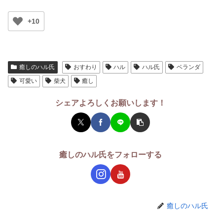
+10
癒しのハル氏
おすわり
ハル
ハル氏
ベランダ
可愛い
柴犬
癒し
シェアよろしくお願いします！
癒しのハル氏をフォローする
癒しのハル氏