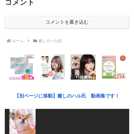
コメント
コメントを書き込む
ホーム
癒しのハル氏
【別ページに移動】癒しのハル氏 動画集です！