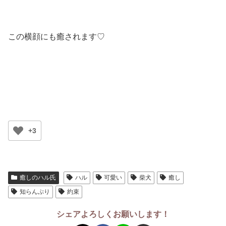
この横顔にも癒されます♡
+3
癒しのハル氏
ハル
可愛い
柴犬
癒し
知らんぷり
約束
シェアよろしくお願いします！