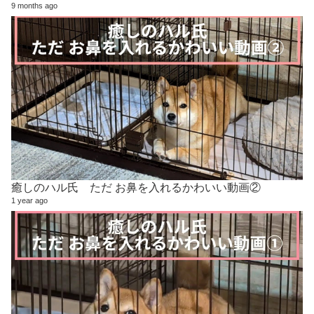
9 months ago
癒しのハル氏 ただ お鼻を入れるかわいい動画②
1 year ago