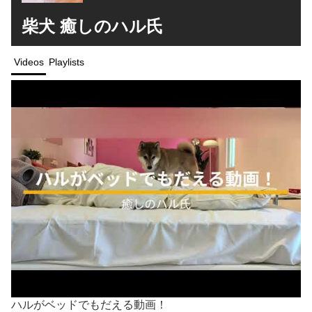
柴犬 癒しのハル氏
Videos
Playlists
ハルがベッドでもだえる動画！