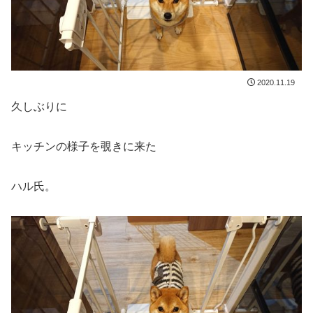
2020.11.19
久しぶりに
キッチンの様子を覗きに来た
ハル氏。