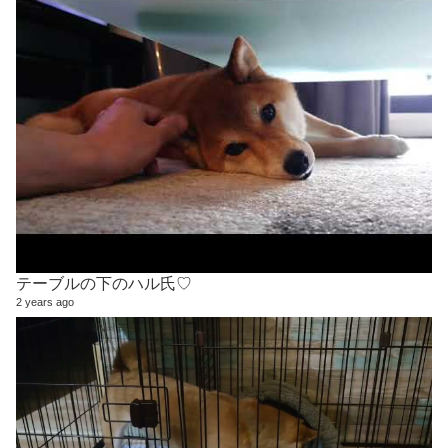
テーブルの下のハル氏♡
2 years ago