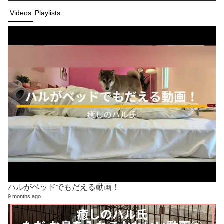
Videos
Playlists
ハルがベッドでもだえる動画！
9 months ago