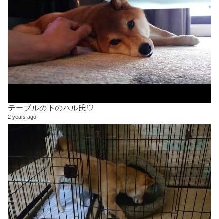
テーブルの下のハル氏♡
2 years ago