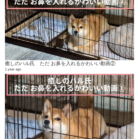
癒しのハル氏 ただ お鼻を入れるかわいい動画②
1 year ago