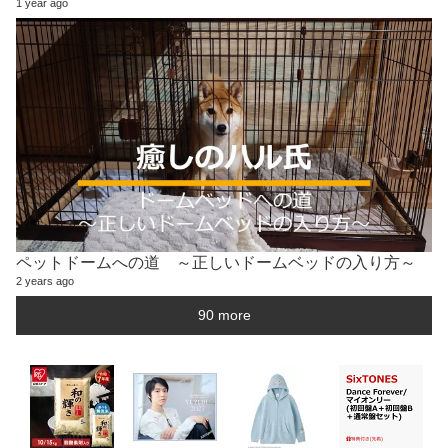
1 year ago
ペットドームへの道 ～正しいドームベッドの入り方～
2 years ago
90 more