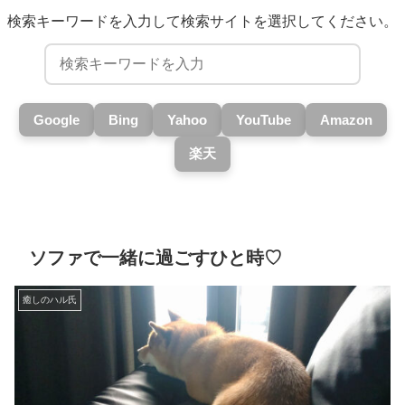
検索キーワードを入力して検索サイトを選択してください。
Google
Bing
Yahoo
YouTube
Amazon
楽天
ソファで一緒に過ごすひと時♡
癒しのハル氏