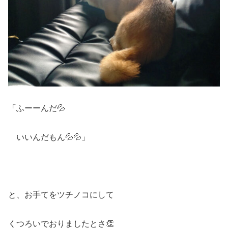
「ふーーんだ💦
いいんだもん💦💦」
と、お手てをツチノコにして
くつろいでおりましたとさ👏