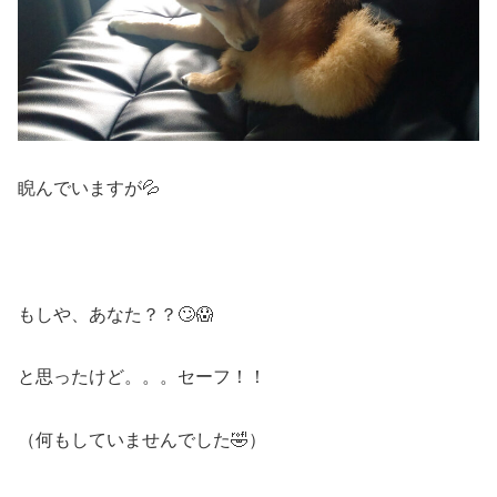
睨んでいますが💦
もしや、あなた？？🙄😱
と思ったけど。。。セーフ！！
（何もしていませんでした🤣）