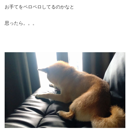
お手てをペロペロしてるのかなと
思ったら。。。