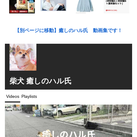
【別ページに移動】癒しのハル氏 動画集です！
柴犬 癒しのハル氏
Videos
Playlists