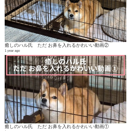
癒しのハル氏 ただ お鼻を入れるかわいい動画②
1 year ago
癒しのハル氏 ただ お鼻を入れるかわいい動画①