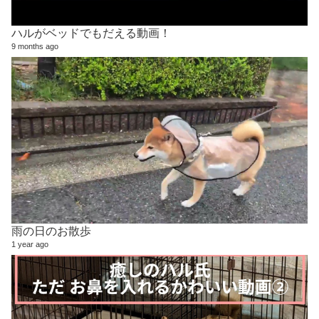
ハルがベッドでもだえる動画！
9 months ago
雨の日のお散歩
1 year ago