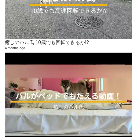
癒しのハル氏 10歳でも回転できるか!?
4 months ago