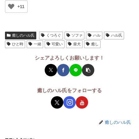
+11
癒しのハル氏
くつろぐ
ソファ
ハル
ハル氏
ひと時
一緒
可愛い
柴犬
癒し
シェアよろしくお願いします！
癒しのハル氏をフォローする
癒しのハル氏