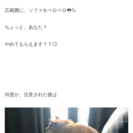
広範囲に、ソファをベロベロ👅💦
ちょっと、あなた？
やめてもらえます？？🙄
何度か、注意された後は