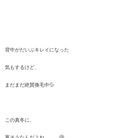
背中がだいぶキレイになった
気もするけど、
まだまだ絶賛換毛中💦
この真冬に、
寒そうなんだよね。。。😢