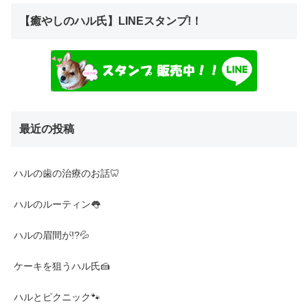
【癒やしのハル氏】LINEスタンプ!！
最近の投稿
ハルの歯の治療のお話🦷
ハルのルーティン👅
ハルの眉間が!?💦
ケーキを狙うハル氏🍰
ハルとピクニック🐾