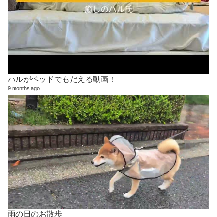
ハルがベッドでもだえる動画！
9 months ago
雨の日のお散歩