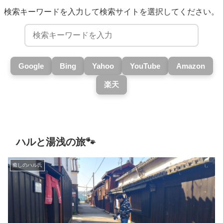
検索キーワードを入力して検索サイトを選択してください。
Google
Bing
Yahoo
YouTube
Amazon
楽天
ハルと湯浅の旅🐾
癒しのハル氏