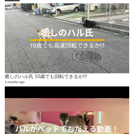
癒しのハル氏 10歳でも回転できるか!?
4 months ago