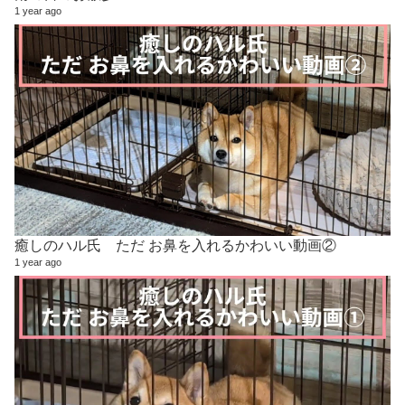
1 year ago
癒しのハル氏 ただ お鼻を入れるかわいい動画②
1 year ago