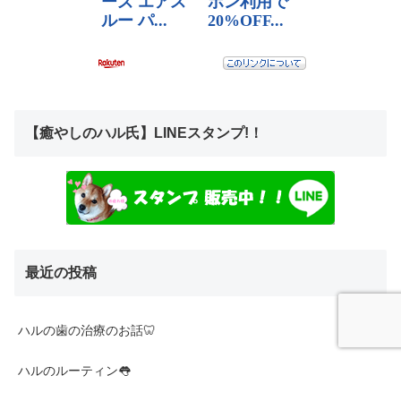
【癒やしのハル氏】LINEスタンプ!！
最近の投稿
ハルの歯の治療のお話🦷
ハルのルーティン👅