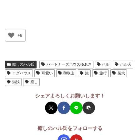
+8
癒しのハル氏
パートナーズハウスゆあさ
ハル
ハル氏
ログハウス
可愛い
和歌山
旅
旅行
柴犬
湯浅
癒し
シェアよろしくお願いします！
癒しのハル氏をフォローする