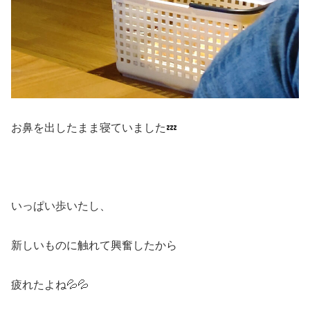
お鼻を出したまま寝ていました💤
いっぱい歩いたし、
新しいものに触れて興奮したから
疲れたよね💦💦