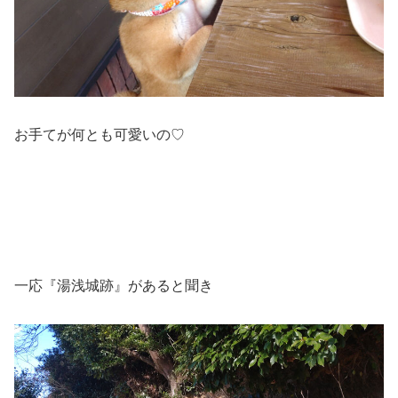
お手てが何とも可愛いの♡
一応『湯浅城跡』があると聞き