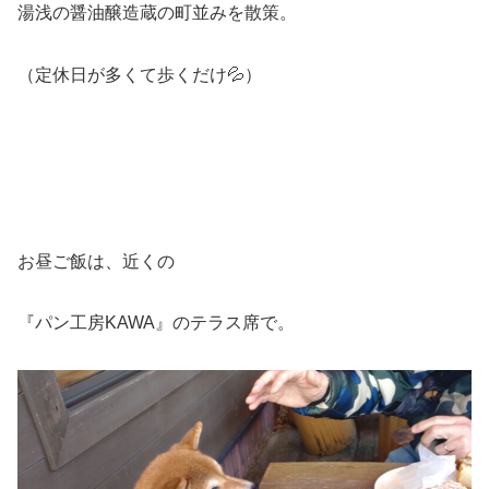
湯浅の醤油醸造蔵の町並みを散策。
（定休日が多くて歩くだけ💦）
お昼ご飯は、近くの
『パン工房KAWA』のテラス席で。