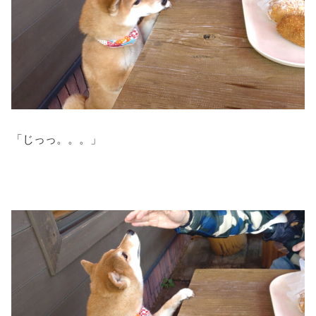
「じっっ。。。」