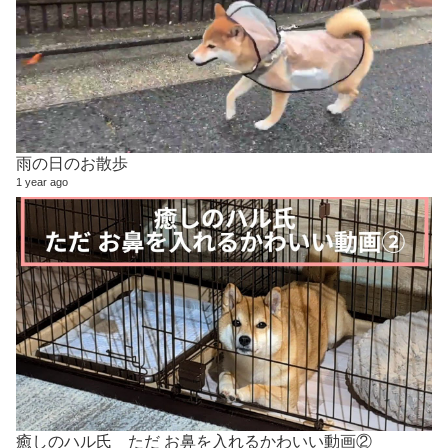
雨の日のお散歩
1 year ago
癒しのハル氏 ただ お鼻を入れるかわいい動画②