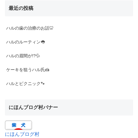
最近の投稿
ハルの歯の治療のお話🦷
ハルのルーティン👅
ハルの眉間が!?💦
ケーキを狙うハル氏🍰
ハルとピクニック🐾
にほんブログ村バナー
にほんブログ村