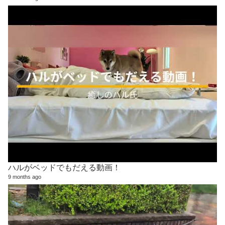
ハルがベッドでもだえる動画！
9 months ago