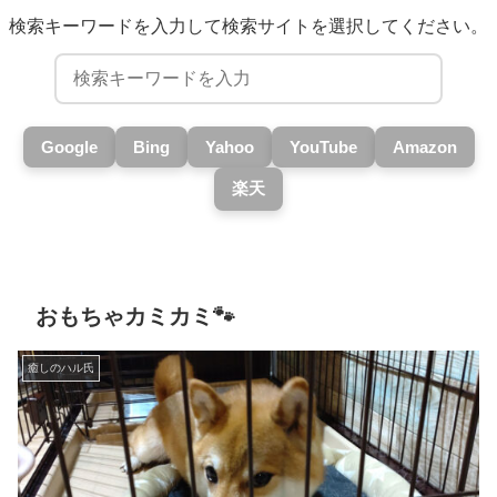
検索キーワードを入力して検索サイトを選択してください。
Google
Bing
Yahoo
YouTube
Amazon
楽天
おもちゃカミカミ🐾
癒しのハル氏