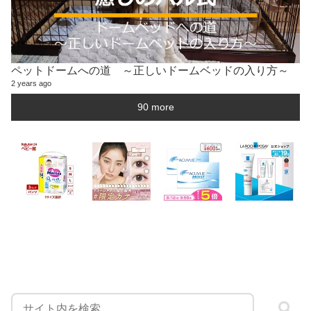
ペットドームへの道 ～正しいドームベッドの入り方～
2 years ago
90 more