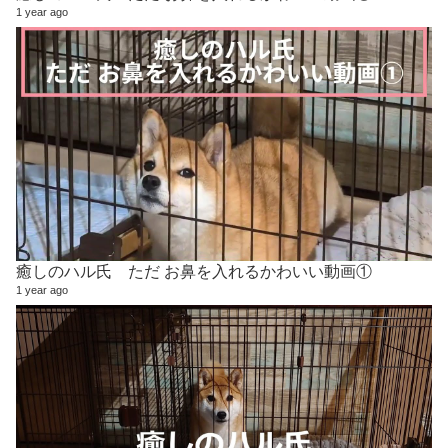
1 year ago
癒しのハル氏 ただ お鼻を入れるかわいい動画①
1 year ago