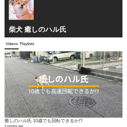
柴犬 癒しのハル氏
Videos
Playlists
癒しのハル氏 10歳でも回転できるか!?
4 months ago