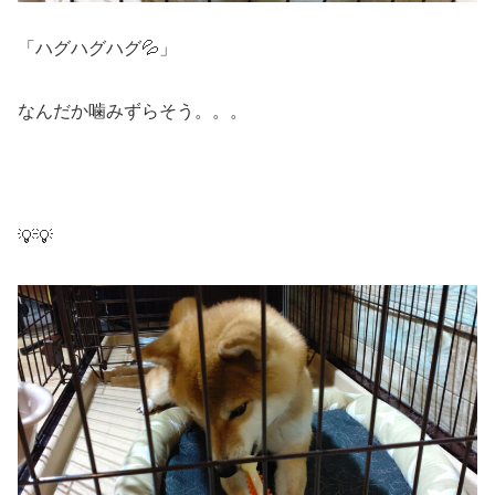
「ハグハグハグ💦」
なんだか噛みずらそう。。。
💡💡