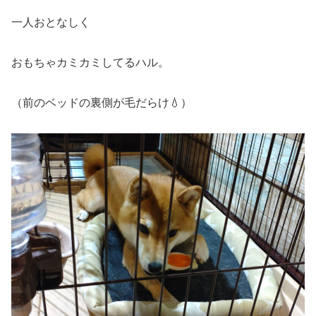
一人おとなしく
おもちゃカミカミしてるハル。
（前のベッドの裏側が毛だらけ💧）