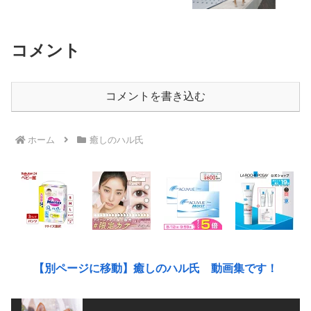
コメント
コメントを書き込む
ホーム
癒しのハル氏
【別ページに移動】癒しのハル氏 動画集です！