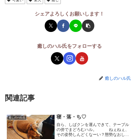
シェアよろしくお願いします！
癒しのハル氏をフォローする
癒しのハル氏
関連記事
寝・落・ち♡
癒しのハル氏
自ら、しばクンを運んできて、テーブル
の傍でまどろむハル。 ねぇねぇ、
その姿勢しんどくなーい？態勢なおして