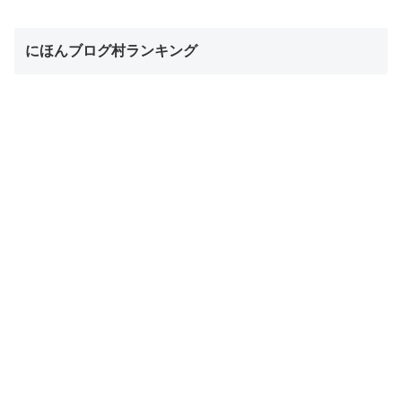
にほんブログ村ランキング