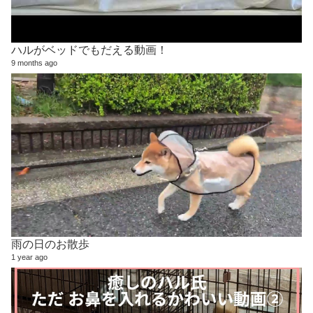
ハルがベッドでもだえる動画！
9 months ago
雨の日のお散歩
1 year ago