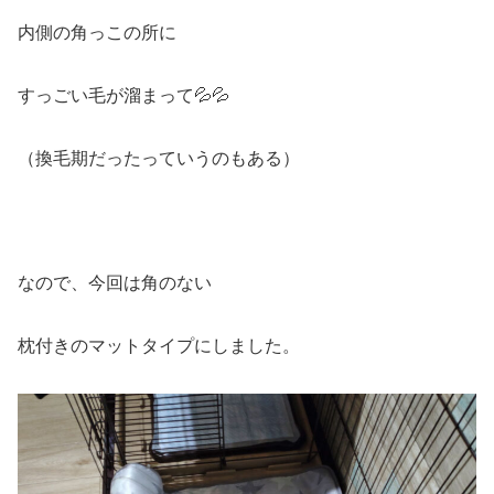
内側の角っこの所に
すっごい毛が溜まって💦💦
（換毛期だったっていうのもある）
なので、今回は角のない
枕付きのマットタイプにしました。