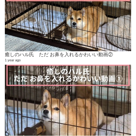
癒しのハル氏 ただ お鼻を入れるかわいい動画②
1 year ago