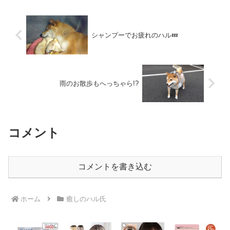
シャンプーでお疲れのハル💤
雨のお散歩もへっちゃら!?
コメント
コメントを書き込む
ホーム
癒しのハル氏