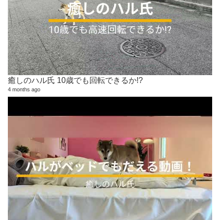
癒しのハル氏 10歳でも回転できるか!?
4 months ago