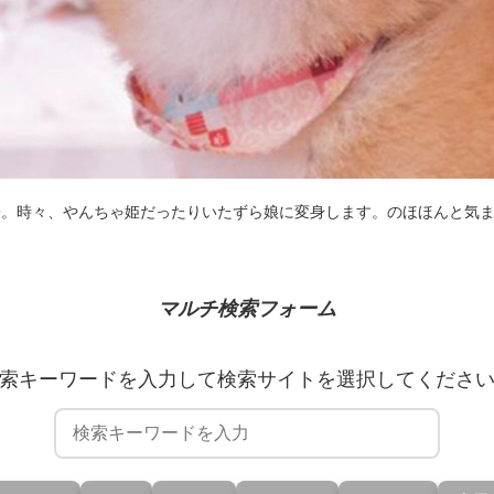
子。時々、やんちゃ姫だったりいたずら娘に変身します。のほほんと気
マルチ検索フォーム
索キーワードを入力して検索サイトを選択してくださ