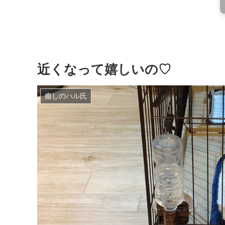
近くなって嬉しいの♡
癒しのハル氏