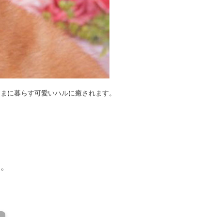
ままに暮らす可愛いハルに癒されます。
い。