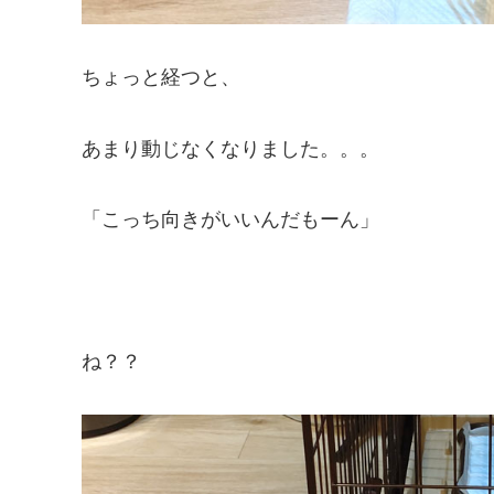
ちょっと経つと、
あまり動じなくなりました。。。
「こっち向きがいいんだもーん」
ね？？