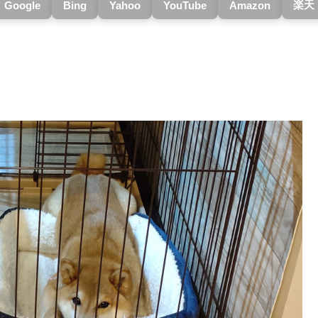
楽天
Google
Bing
Yahoo
YouTube
Amazon