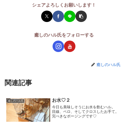
シェアよろしくお願いします！
癒しのハル氏をフォローする
癒しのハル氏
関連記事
お水♡２
癒しのハル氏
今日も美味しそうにお水を飲むハル。
目線、ペロ、そしてクロスしたお手て。
完ぺきなポージングです♡