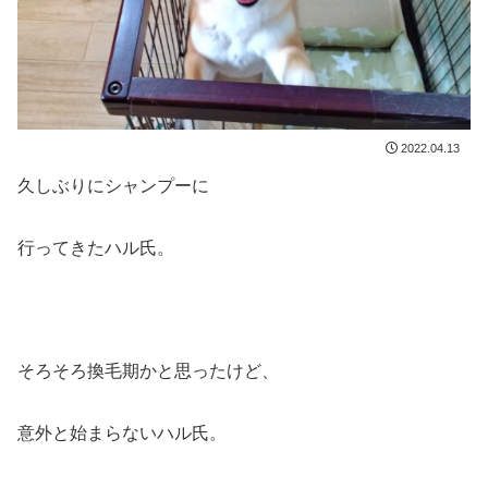
2022.04.13
久しぶりにシャンプーに
行ってきたハル氏。
そろそろ換毛期かと思ったけど、
意外と始まらないハル氏。