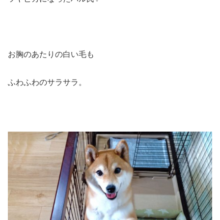
お胸のあたりの白い毛も
ふわふわのサラサラ。