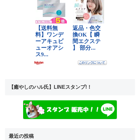
【癒やしのハル氏】LINEスタンプ!！
最近の投稿