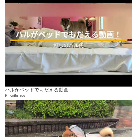
ハルがベッドでもだえる動画！
9 months ago