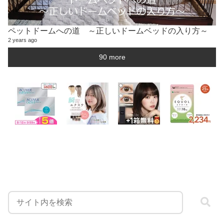
ペットドームへの道 ～正しいドームベッドの入り方～
2 years ago
90 more