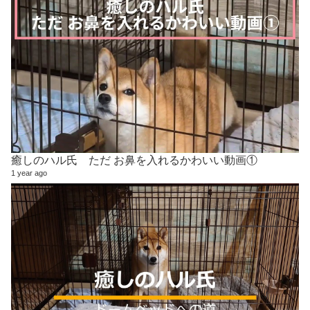
癒しのハル氏 ただ お鼻を入れるかわいい動画①
1 year ago