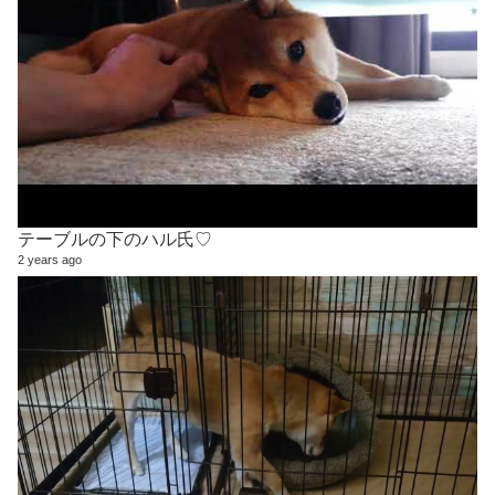
テーブルの下のハル氏♡
2 years ago