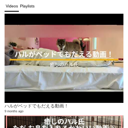
Videos
Playlists
ハルがベッドでもだえる動画！
9 months ago