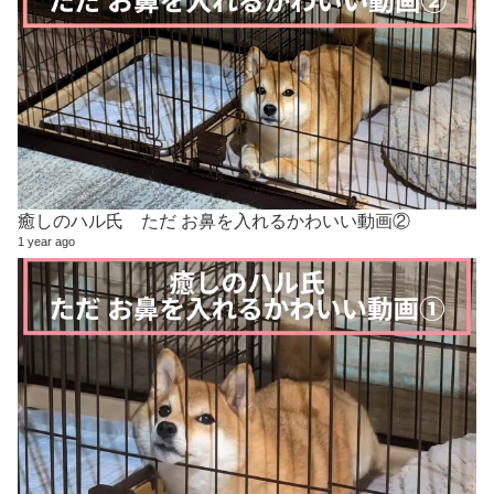
癒しのハル氏 ただ お鼻を入れるかわいい動画②
1 year ago