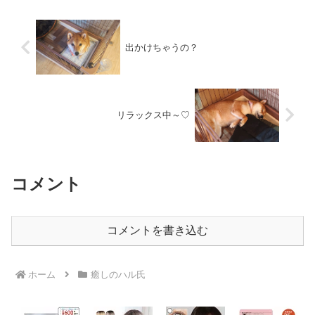
出かけちゃうの？
リラックス中～♡
コメント
コメントを書き込む
ホーム
癒しのハル氏