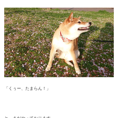
「くぅー、たまらん！」