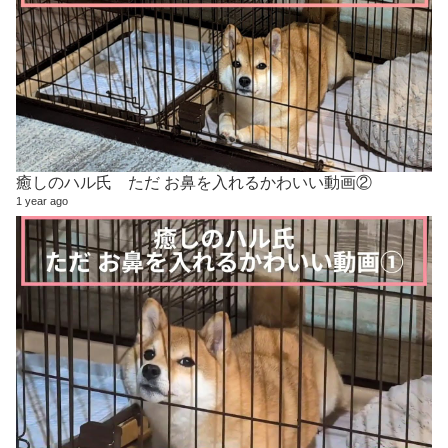
癒しのハル氏 ただ お鼻を入れるかわいい動画②
1 year ago