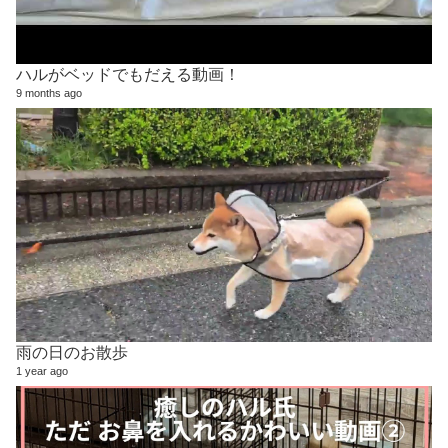
ハルがベッドでもだえる動画！
9 months ago
雨の日のお散歩
1 year ago