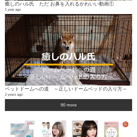
癒しのハル氏 ただ お鼻を入れるかわいい動画①
1 year ago
ペットドームへの道 ～正しいドームベッドの入り方～
2 years ago
90 more