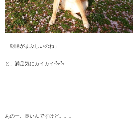
「朝陽がまぶしいのね」
と、満足気にカイカイ💦💦
あのー、長いんですけど。。。