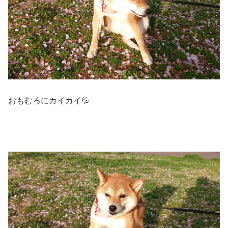
おもむろにカイカイ💦