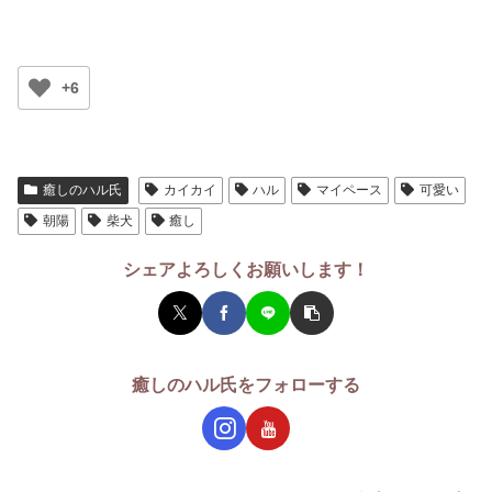
+6
癒しのハル氏
カイカイ
ハル
マイペース
可愛い
朝陽
柴犬
癒し
シェアよろしくお願いします！
癒しのハル氏をフォローする