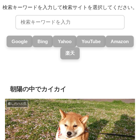
検索キーワードを入力して検索サイトを選択してください。
Google
Bing
Yahoo
YouTube
Amazon
楽天
朝陽の中でカイカイ
癒しのハル氏