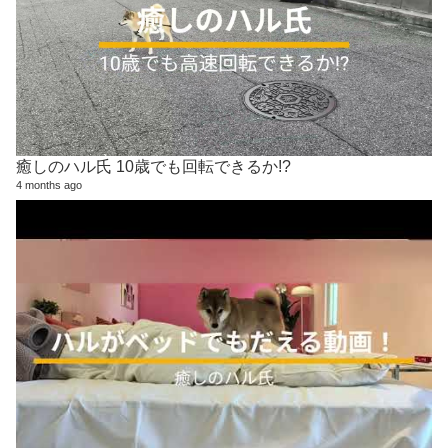
癒しのハル氏 10歳でも回転できるか!?
4 months ago