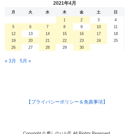
2021年4月
月
火
水
木
金
土
日
1
2
3
4
5
6
7
8
9
10
11
12
13
14
15
16
17
18
19
20
21
22
23
24
25
26
27
28
29
30
« 3月
5月 »
【プライバシーポリシー＆免責事項】
Copyright © 癒しのハル氏 All Rights Reserved.