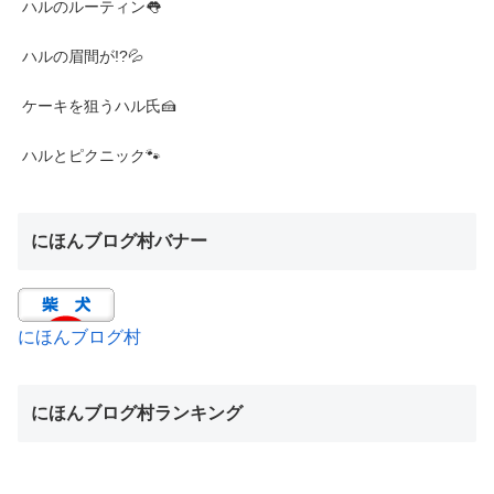
ハルのルーティン👅
ハルの眉間が!?💦
ケーキを狙うハル氏🍰
ハルとピクニック🐾
にほんブログ村バナー
にほんブログ村
にほんブログ村ランキング