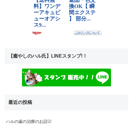
【癒やしのハル氏】LINEスタンプ!！
最近の投稿
ハルの歯の治療のお話🦷