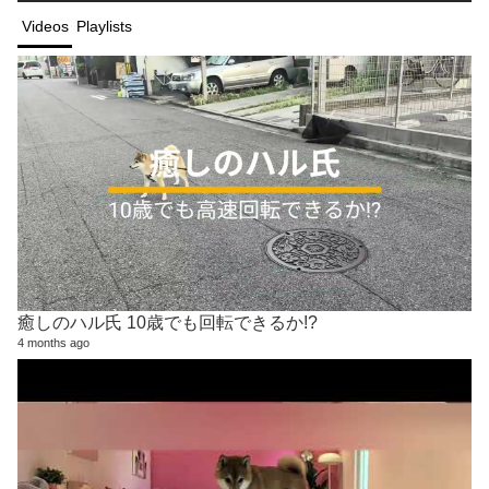
Videos
Playlists
癒しのハル氏 10歳でも回転できるか!?
4 months ago