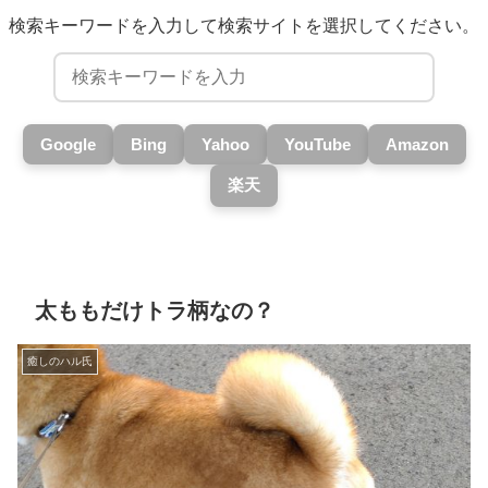
検索キーワードを入力して検索サイトを選択してください。
Google
Bing
Yahoo
YouTube
Amazon
楽天
太ももだけトラ柄なの？
癒しのハル氏