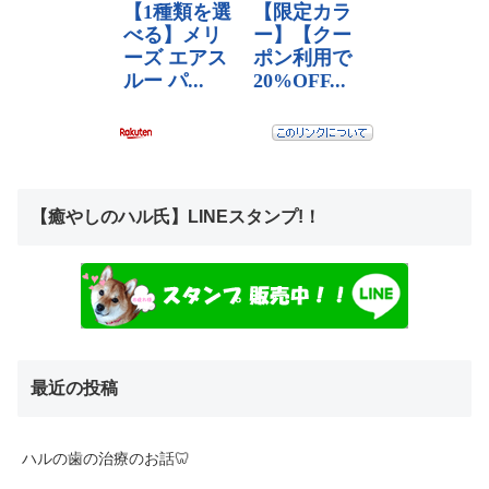
【癒やしのハル氏】LINEスタンプ!！
最近の投稿
ハルの歯の治療のお話🦷