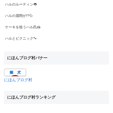
ハルのルーティン👅
ハルの眉間が!?💦
ケーキを狙うハル氏🍰
ハルとピクニック🐾
にほんブログ村バナー
にほんブログ村
にほんブログ村ランキング