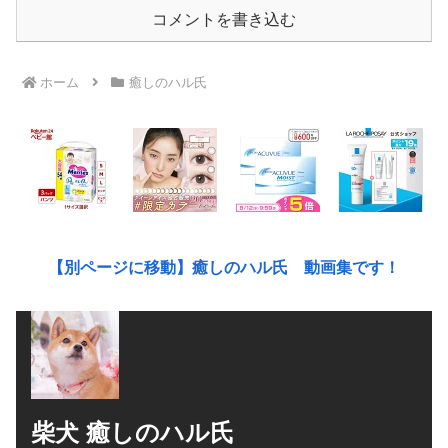
コメントを書き込む
ホーム
癒しのハル氏
【別ページに移動】癒しのハル氏 動画集です！
柴犬 癒しのハル氏