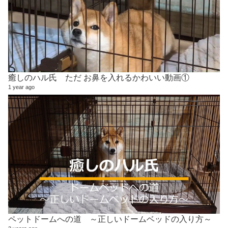
癒しのハル氏 ただ お鼻を入れるかわいい動画①
1 year ago
ペットドームへの道 ～正しいドームベッドの入り方～