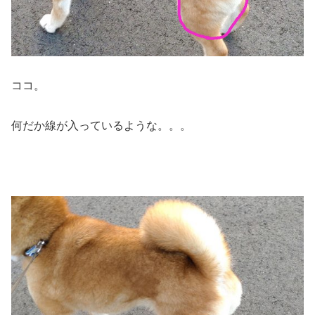
ココ。
何だか線が入っているような。。。