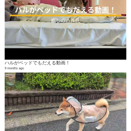
ハルがベッドでもだえる動画！
9 months ago