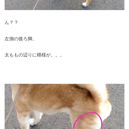
ん？？
左側の後ろ脚。
太ももの辺りに模様が。。。