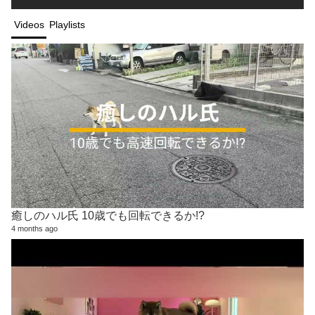
Videos
Playlists
癒しのハル氏 10歳でも回転できるか!?
4 months ago