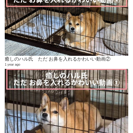
癒しのハル氏 ただ お鼻を入れるかわいい動画②
1 year ago