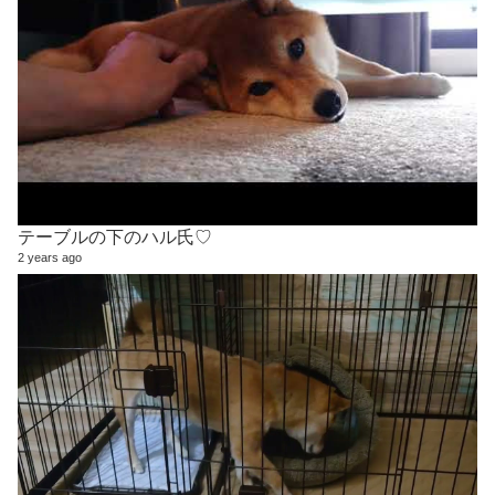
テーブルの下のハル氏♡
2 years ago