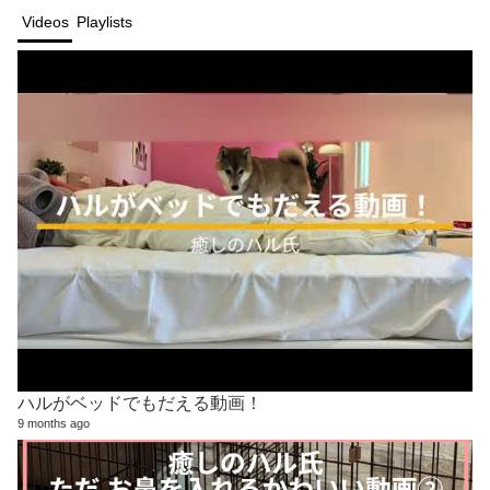
Videos
Playlists
ハルがベッドでもだえる動画！
9 months ago