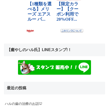
【癒やしのハル氏】LINEスタンプ!！
最近の投稿
ハルの歯の治療のお話🦷