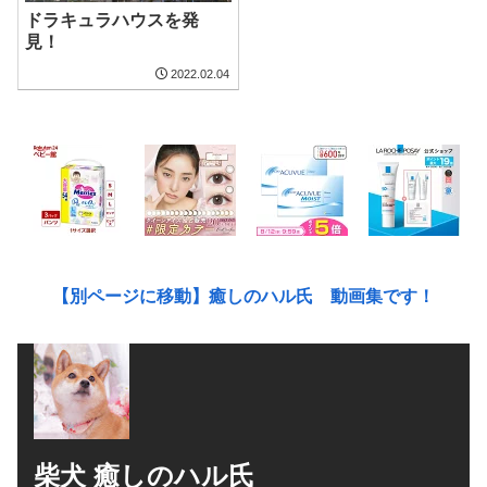
ドラキュラハウスを発
見！
2022.02.04
【別ページに移動】癒しのハル氏 動画集です！
柴犬 癒しのハル氏