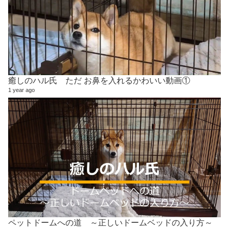
癒しのハル氏 ただ お鼻を入れるかわいい動画①
1 year ago
ペットドームへの道 ～正しいドームベッドの入り方～