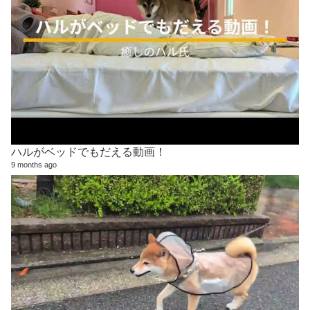
ハルがベッドでもだえる動画！
9 months ago