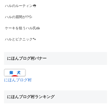
ハルのルーティン👅
ハルの眉間が!?💦
ケーキを狙うハル氏🍰
ハルとピクニック🐾
にほんブログ村バナー
にほんブログ村
にほんブログ村ランキング