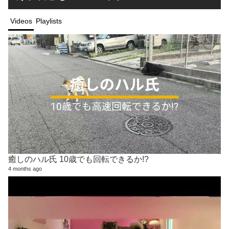
Videos
Playlists
癒しのハル氏 10歳でも回転できるか!?
4 months ago