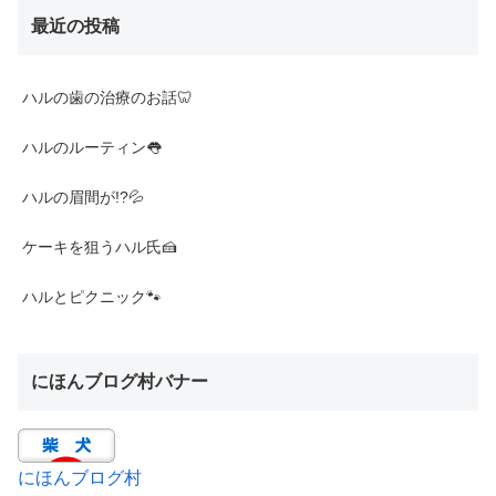
最近の投稿
ハルの歯の治療のお話🦷
ハルのルーティン👅
ハルの眉間が!?💦
ケーキを狙うハル氏🍰
ハルとピクニック🐾
にほんブログ村バナー
にほんブログ村