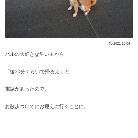
2021.10.04
ハルの大好きな飼い主から
「後30分くらいで帰るよ」と
電話があったので、
お散歩ついでにお迎えに行くことに。