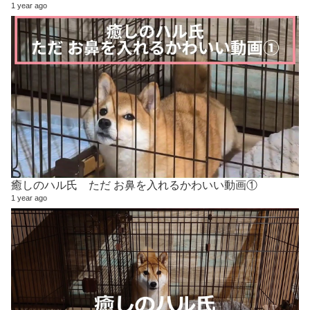
1 year ago
癒しのハル氏 ただ お鼻を入れるかわいい動画①
1 year ago