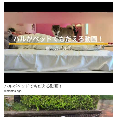
ハルがベッドでもだえる動画！
9 months ago