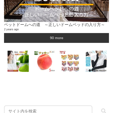
ペットドームへの道 ～正しいドームベッドの入り方～
2 years ago
90 more