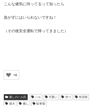
こんな健気に待ってるって知ったら
急がずにはいられないですね！
（その後安全運転で帰ってきました）
+8
癒しのハル氏
ハル
可愛い
待つ
拒否柴
柴犬
癒し
駐車場