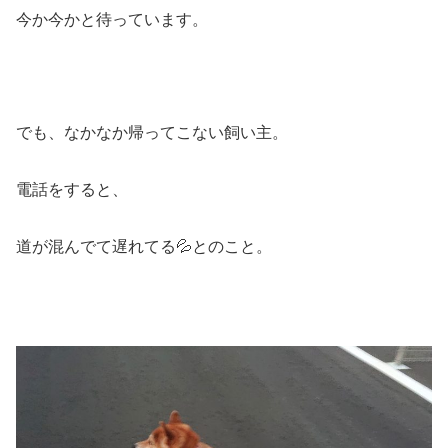
今か今かと待っています。
でも、なかなか帰ってこない飼い主。
電話をすると、
道が混んでて遅れてる💦とのこと。