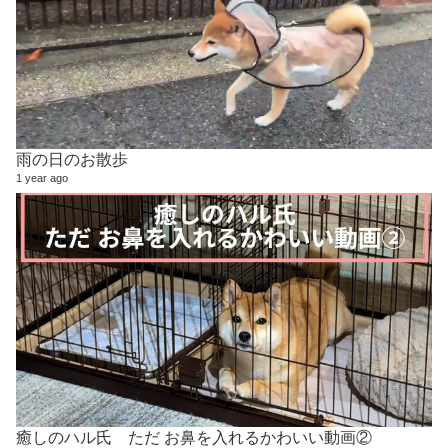
雨の日のお散歩
1 year ago
癒しのハル氏 ただ お鼻を入れるかわいい動画②