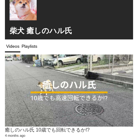
柴犬 癒しのハル氏
Videos
Playlists
癒しのハル氏 10歳でも回転できるか!?
4 months ago