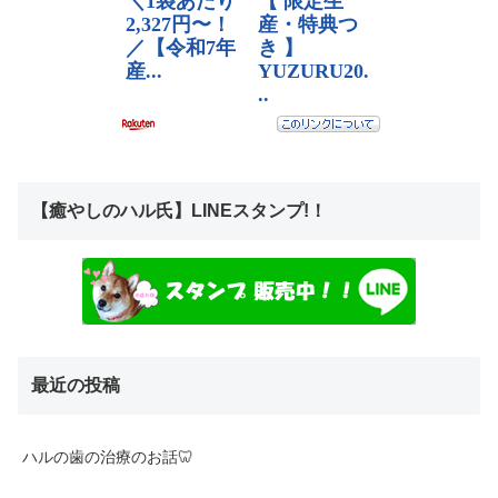
【癒やしのハル氏】LINEスタンプ!！
最近の投稿
ハルの歯の治療のお話🦷