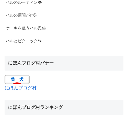
ハルのルーティン👅
ハルの眉間が!?💦
ケーキを狙うハル氏🍰
ハルとピクニック🐾
にほんブログ村バナー
にほんブログ村
にほんブログ村ランキング