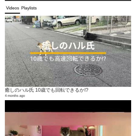
Videos
Playlists
癒しのハル氏 10歳でも回転できるか!?
4 months ago