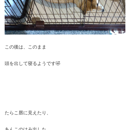
この後は、このまま
頭を出して寝るようです🤣
たらこ唇に見えたり、
あんこのはみ出した