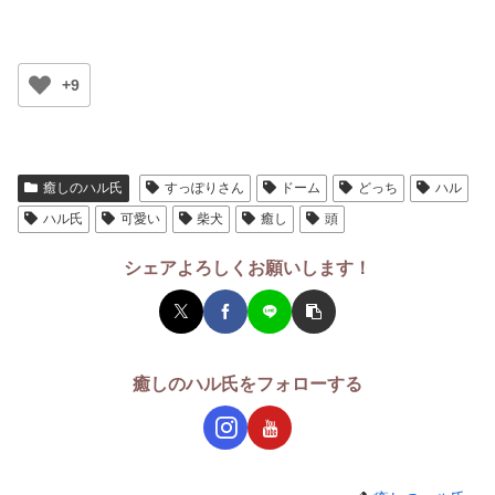
+9
癒しのハル氏
すっぽりさん
ドーム
どっち
ハル
ハル氏
可愛い
柴犬
癒し
頭
シェアよろしくお願いします！
癒しのハル氏をフォローする