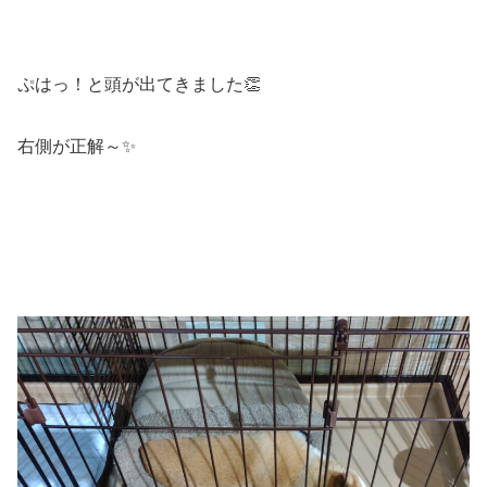
ぷはっ！と頭が出てきました👏
右側が正解～✨