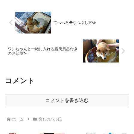
てへぺろ👅なつぶし方💦
ワンちゃんと一緒に入れる露天風呂付き
のお部屋🐾
コメント
コメントを書き込む
ホーム
癒しのハル氏