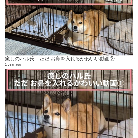
癒しのハル氏 ただ お鼻を入れるかわいい動画②
1 year ago