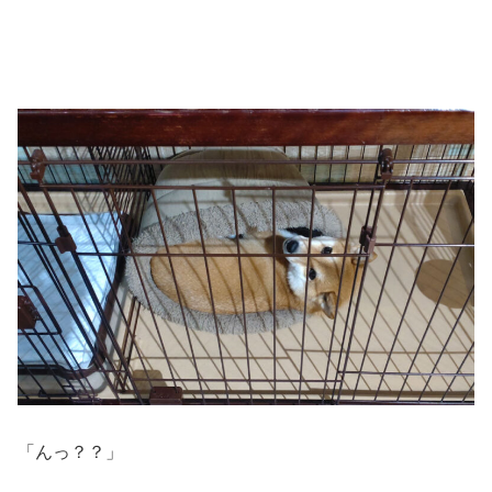
「んっ？？」