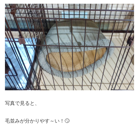
写真で見ると、
毛並みが分かりやす～い！🙄