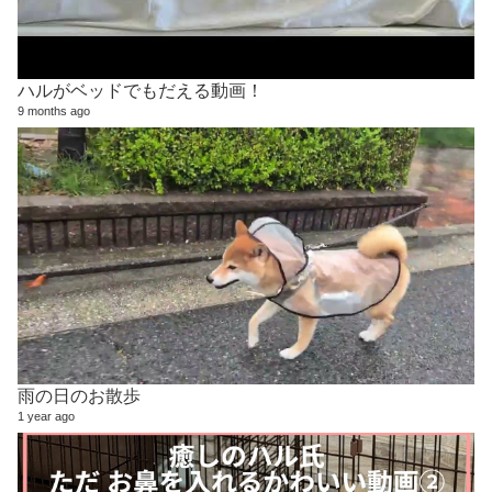
ハルがベッドでもだえる動画！
9 months ago
雨の日のお散歩
1 year ago