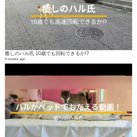
癒しのハル氏 10歳でも回転できるか!?
4 months ago