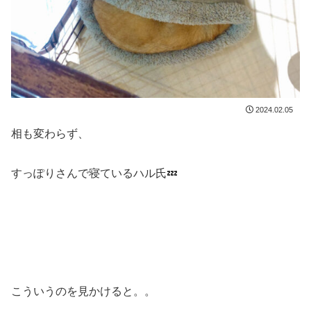
2024.02.05
相も変わらず、
すっぽりさんで寝ているハル氏💤
こういうのを見かけると。。