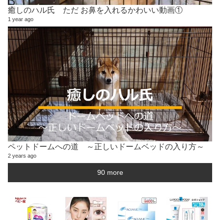
癒しのハル氏 ただ お鼻を入れるかわいい動画①
1 year ago
ペットドームへの道 ～正しいドームベッドの入り方～
2 years ago
90 more