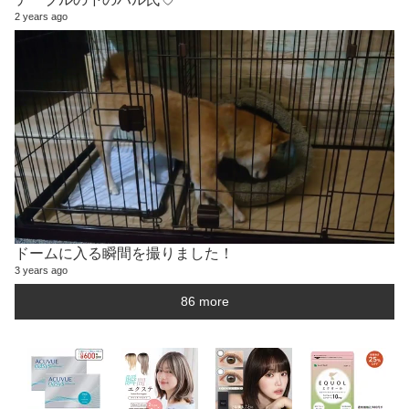
2 years ago
ドームに入る瞬間を撮りました！
3 years ago
86 more