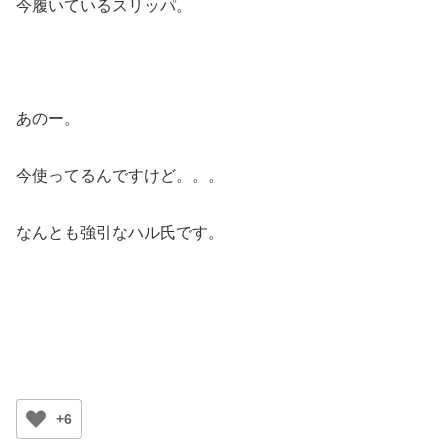
今履いているスリッパ。
あのー。
今使ってるんですけど。。。
なんとも強引なハル氏です。
+6