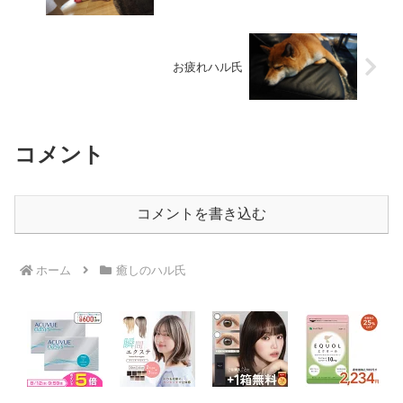
お疲れハル氏
コメント
コメントを書き込む
ホーム
癒しのハル氏