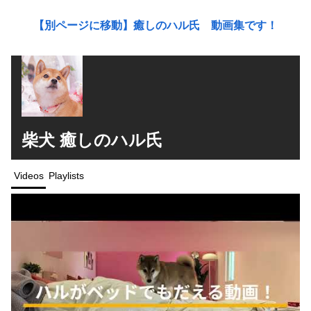
【別ページに移動】癒しのハル氏 動画集です！
柴犬 癒しのハル氏
Videos
Playlists