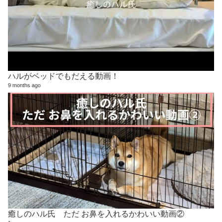
ハルがベッドでもだえる動画！
9 months ago
癒しのハル氏 ただ お鼻を入れるかわいい動画②