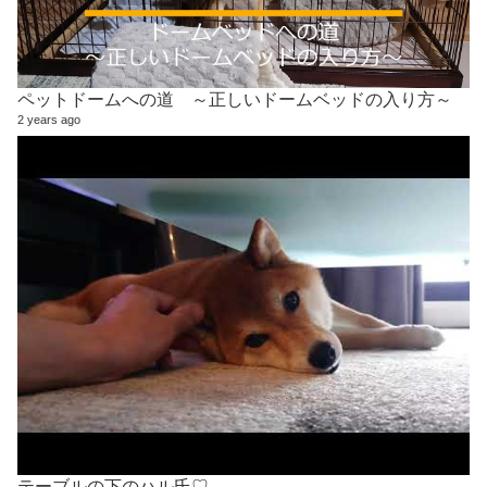
ペットドームへの道 ～正しいドームベッドの入り方～
2 years ago
テーブルの下のハル氏♡