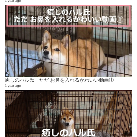
1 year ago
癒しのハル氏 ただ お鼻を入れるかわいい動画①
1 year ago