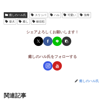
癒しのハル氏
スリッパ
ハル
可愛い
強奪
柴犬
癒し
確信犯
シェアよろしくお願いします！
癒しのハル氏をフォローする
癒しのハル氏
関連記事