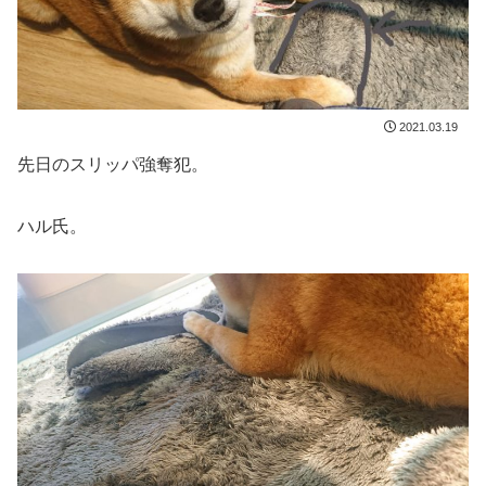
2021.03.19
先日のスリッパ強奪犯。
ハル氏。