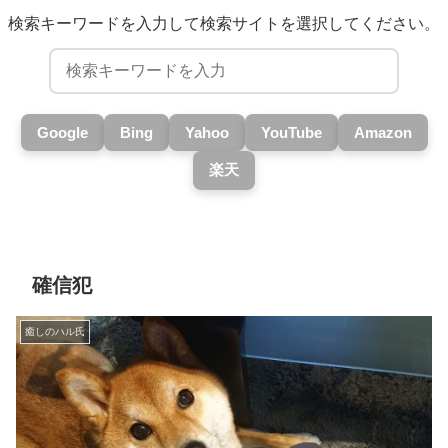
検索キーワードを入力して検索サイトを選択してください。
Google
Bing
Yahoo
YouTube
Amazon
楽天
確信犯
癒しのハル氏