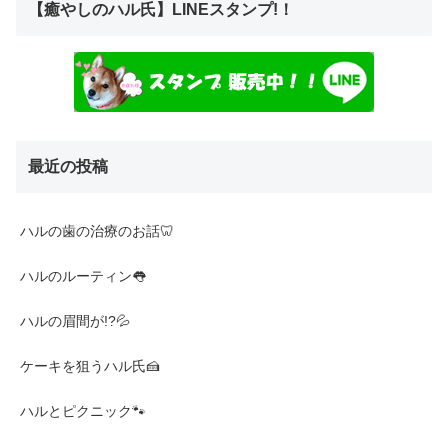
【癒やしのハル氏】LINEスタンプ!！
最近の投稿
ハルの歯の治療のお話🦷
ハルのルーティン👅
ハルの眉間が!?💦
ケーキを狙うハル氏🍰
ハルとピクニック🐾