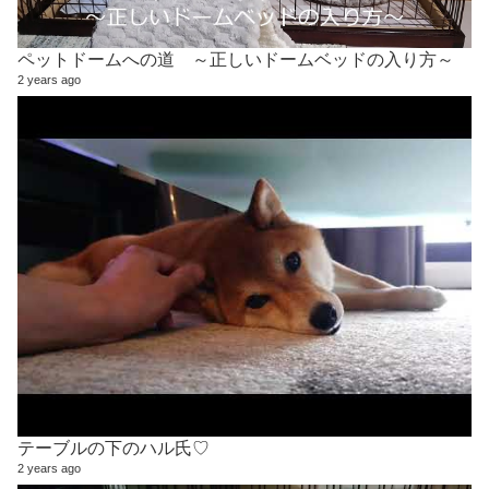
ペットドームへの道 ～正しいドームベッドの入り方～
2 years ago
テーブルの下のハル氏♡
2 years ago