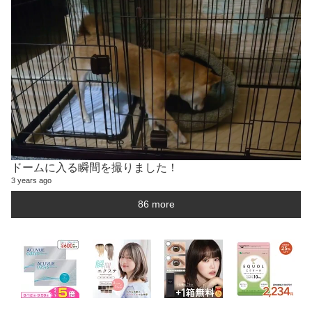
ドームに入る瞬間を撮りました！
3 years ago
86 more