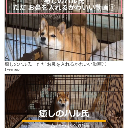
癒しのハル氏 ただ お鼻を入れるかわいい動画①
1 year ago