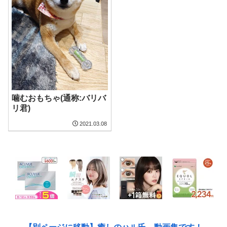
噛むおもちゃ(通称:バリバ
リ君)
2021.03.08