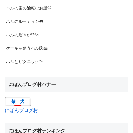
ハルの歯の治療のお話🦷
ハルのルーティン👅
ハルの眉間が!?💦
ケーキを狙うハル氏🍰
ハルとピクニック🐾
にほんブログ村バナー
にほんブログ村
にほんブログ村ランキング