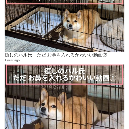
癒しのハル氏 ただ お鼻を入れるかわいい動画②
1 year ago