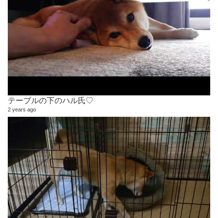
テーブルの下のハル氏♡
2 years ago