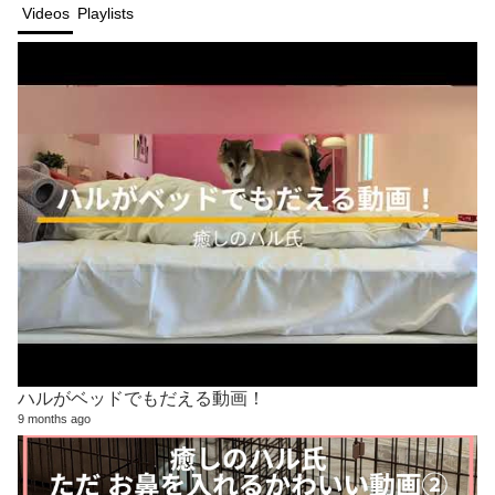
Videos
Playlists
ハルがベッドでもだえる動画！
9 months ago