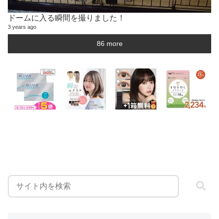
ドームに入る瞬間を撮りました！
3 years ago
86 more