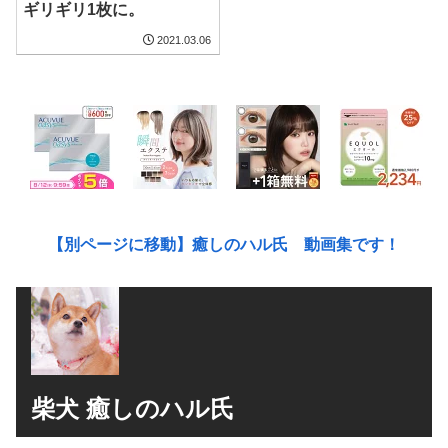
ギリギリ1枚に。
2021.03.06
【別ページに移動】癒しのハル氏 動画集です！
柴犬 癒しのハル氏