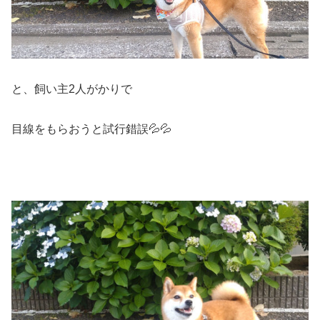
と、飼い主2人がかりで
目線をもらおうと試行錯誤💦💦