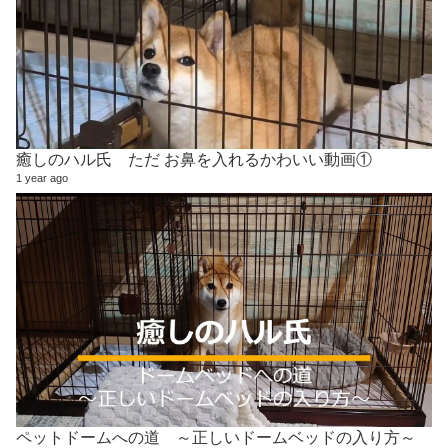
癒しのハル氏 ただ お鼻を入れるかわいい動画①
1 year ago
ペットドームへの道 ～正しいドームベッドの入り方～