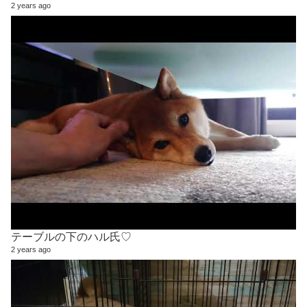
2 years ago
テーブルの下のハル氏♡
2 years ago