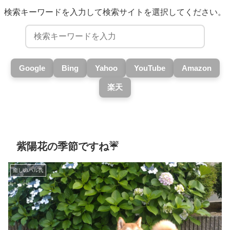
検索キーワードを入力して検索サイトを選択してください。
Google
Bing
Yahoo
YouTube
Amazon
楽天
紫陽花の季節ですね☔
癒しのハル氏