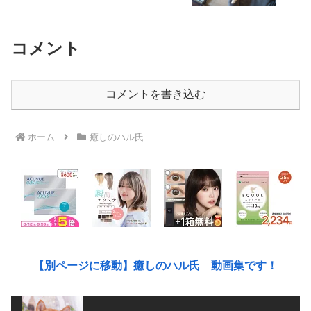
コメント
コメントを書き込む
ホーム
癒しのハル氏
【別ページに移動】癒しのハル氏 動画集です！