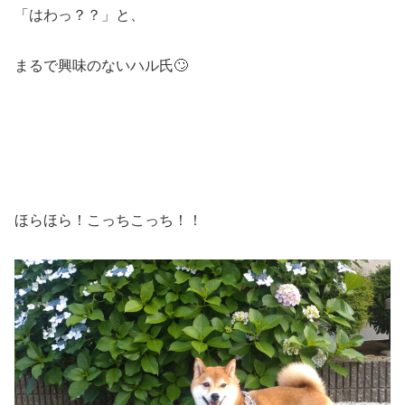
「はわっ？？」と、
まるで興味のないハル氏🙄
ほらほら！こっちこっち！！