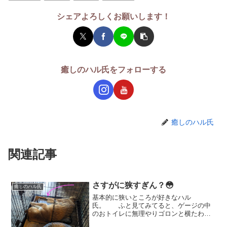
シェアよろしくお願いします！
癒しのハル氏をフォローする
癒しのハル氏
関連記事
さすがに狭すぎん？😳
癒しのハル氏
基本的に狭いところが好きなハル
氏。 ふと見てみてると、ゲージの中
のおトイレに無理やりゴロンと横たわっ
ておりました💦💦 確かに子犬