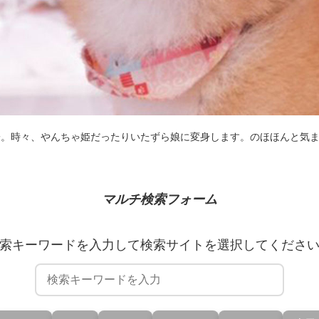
子。時々、やんちゃ姫だったりいたずら娘に変身します。のほほんと気
マルチ検索フォーム
索キーワードを入力して検索サイトを選択してくださ