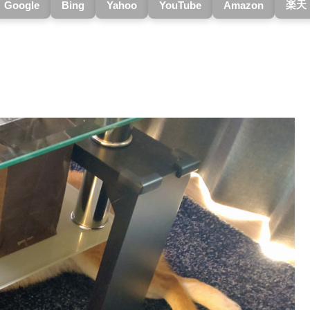
楽天
Google
Bing
Yahoo
YouTube
Amazon