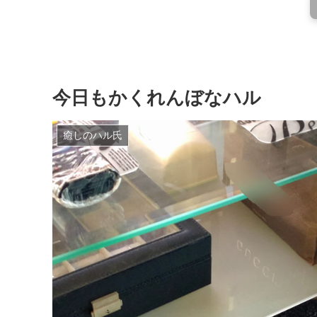
今日もかくれんぼなハル
癒しのハル氏