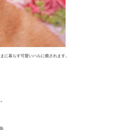
ままに暮らす可愛いハルに癒されます。
い。