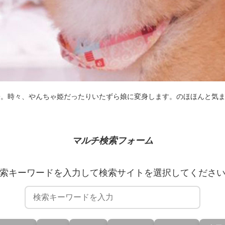
子。時々、やんちゃ姫だったりいたずら娘に変身します。のほほんと気
マルチ検索フォーム
索キーワードを入力して検索サイトを選択してくださ