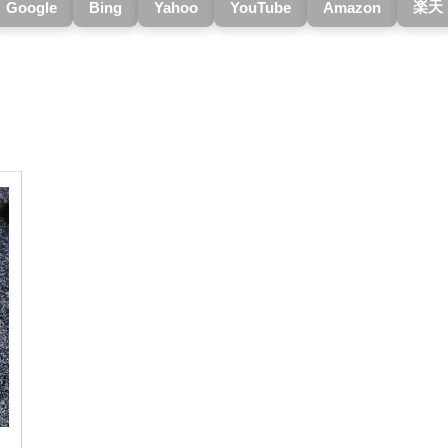
楽天
Google
Bing
Yahoo
YouTube
Amazon