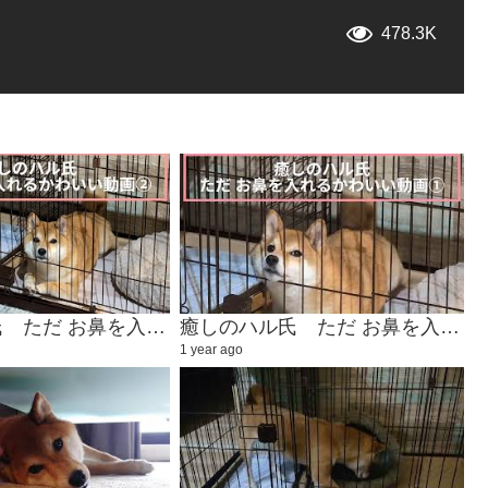
478.3K
癒しのハル氏 ただ お鼻を入れるかわいい動画②
癒しのハル氏 ただ お鼻を入れるかわいい動画①
1 year ago