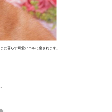
ままに暮らす可愛いハルに癒されます。
い。