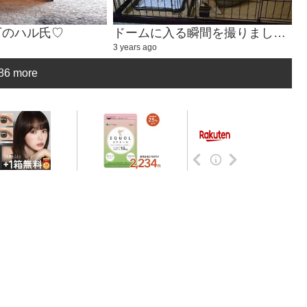
下のハル氏♡
ドームに入る瞬間を撮りました！
3 years ago
86 more