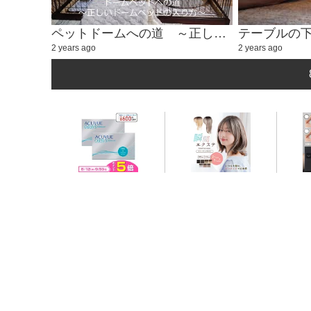
ペットドームへの道 ～正しいドームベッドの入り方～
テーブルの
2 years ago
2 years ago