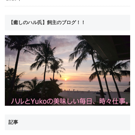
【癒しのハル氏】飼主のブログ！！
記事