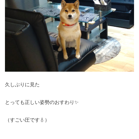
久しぶりに見た
とっても正しい姿勢のおすわり✨
（すごい圧です💧）