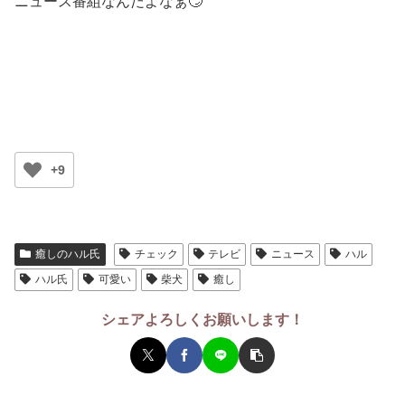
ニュース番組なんだよなぁ🙄
+9
癒しのハル氏
チェック
テレビ
ニュース
ハル
ハル氏
可愛い
柴犬
癒し
シェアよろしくお願いします！