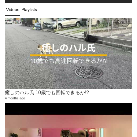
Videos
Playlists
癒しのハル氏 10歳でも回転できるか!?
4 months ago