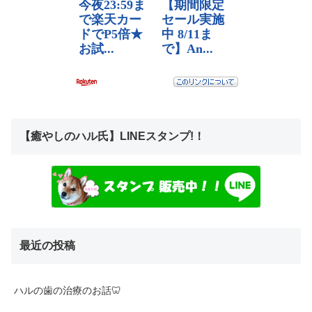
【癒やしのハル氏】LINEスタンプ!！
最近の投稿
ハルの歯の治療のお話🦷