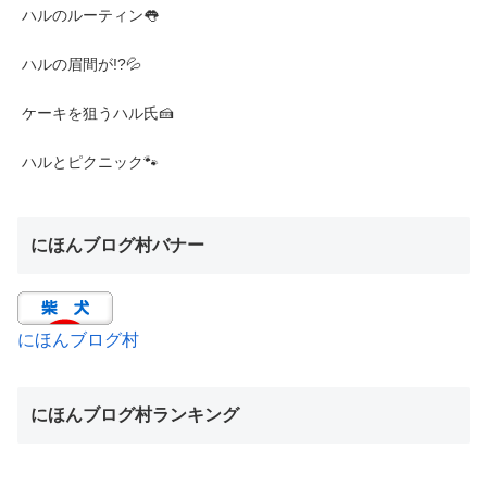
ハルのルーティン👅
ハルの眉間が!?💦
ケーキを狙うハル氏🍰
ハルとピクニック🐾
にほんブログ村バナー
にほんブログ村
にほんブログ村ランキング