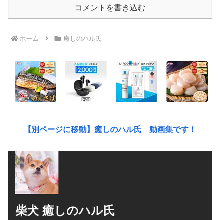
コメントを書き込む
ホーム
癒しのハル氏
【別ページに移動】癒しのハル氏 動画集です！
柴犬 癒しのハル氏