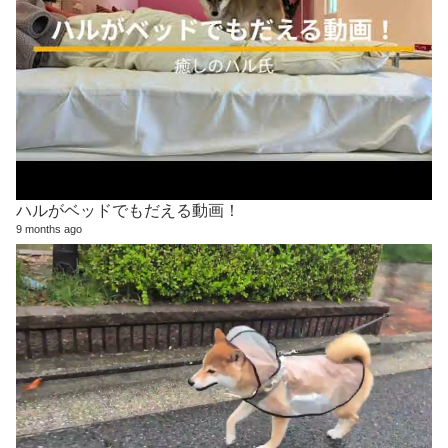
ハルがベッドでもだえる動画！
9 months ago