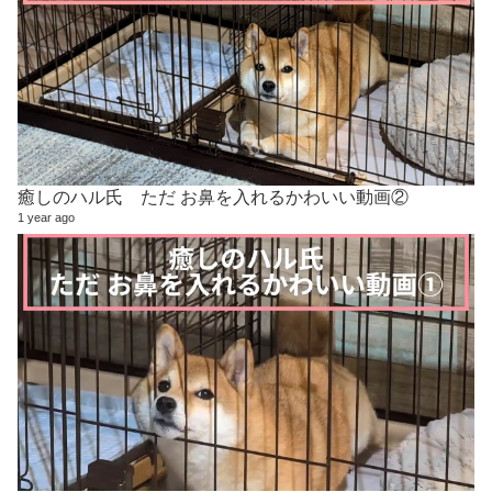
癒しのハル氏 ただ お鼻を入れるかわいい動画②
1 year ago