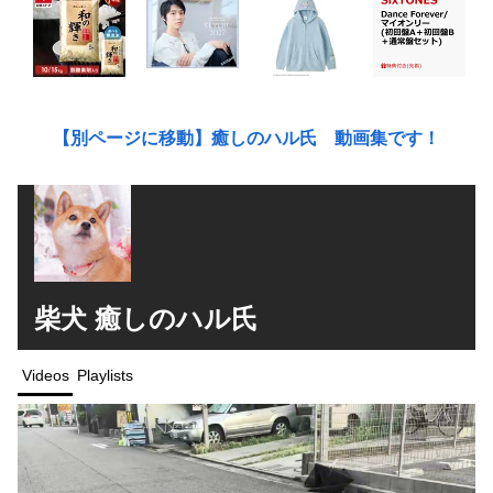
【別ページに移動】癒しのハル氏 動画集です！
柴犬 癒しのハル氏
Videos
Playlists