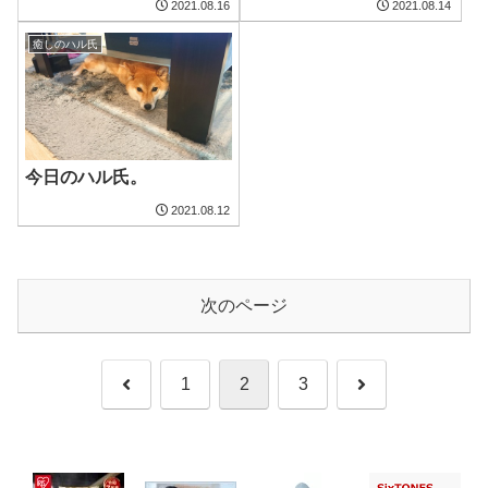
2021.08.16
2021.08.14
癒しのハル氏
今日のハル氏。
2021.08.12
次のページ
前
次
1
2
3
へ
へ