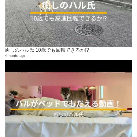
癒しのハル氏 10歳でも回転できるか!?
4 months ago