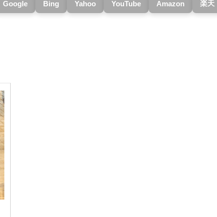
楽天
Google
Bing
Yahoo
YouTube
Amazon