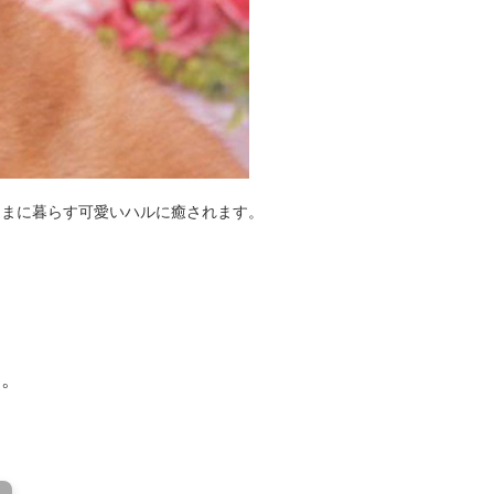
ままに暮らす可愛いハルに癒されます。
い。