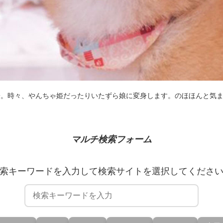
子。時々、やんちゃ姫だったりいたずら娘に変身します。のほほんと気
マルチ検索フォーム
索キーワードを入力して検索サイトを選択してくださ