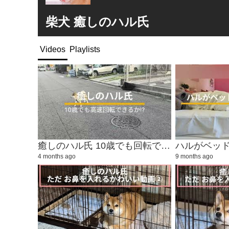
柴犬 癒しのハル氏
Videos
Playlists
癒しのハル氏 10歳でも回転できるか!?
ハルがベッ
4 months ago
9 months ago