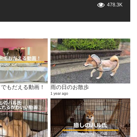
478.3K
ドでもだえる動画！
雨の日のお散歩
1 year ago