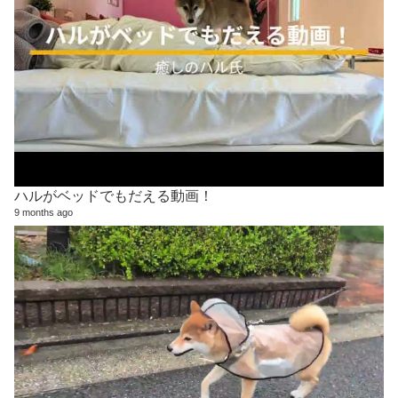
ハルがベッドでもだえる動画！
9 months ago