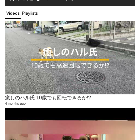
Videos
Playlists
癒しのハル氏 10歳でも回転できるか!?
4 months ago