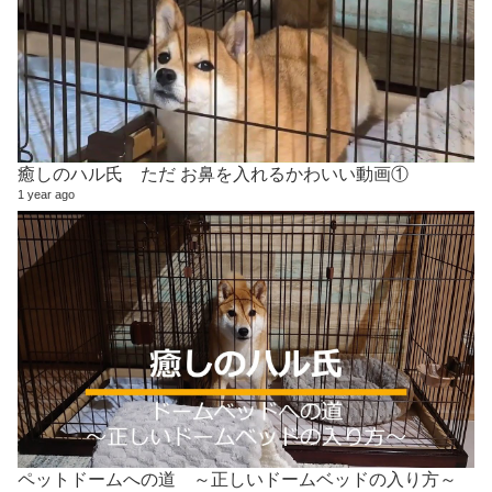
癒しのハル氏 ただ お鼻を入れるかわいい動画①
1 year ago
ペットドームへの道 ～正しいドームベッドの入り方～