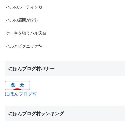
ハルのルーティン👅
ハルの眉間が!?💦
ケーキを狙うハル氏🍰
ハルとピクニック🐾
にほんブログ村バナー
にほんブログ村
にほんブログ村ランキング