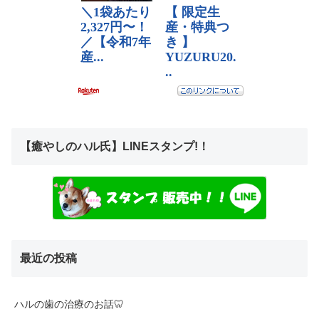
【癒やしのハル氏】LINEスタンプ!！
最近の投稿
ハルの歯の治療のお話🦷