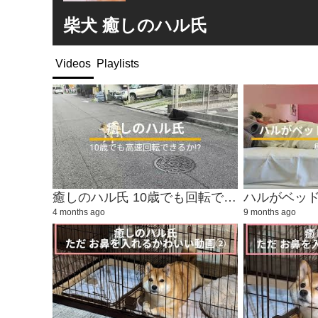
柴犬 癒しのハル氏
Videos
Playlists
癒しのハル氏 10歳でも回転できるか!?
ハルがベッ
4 months ago
9 months ago