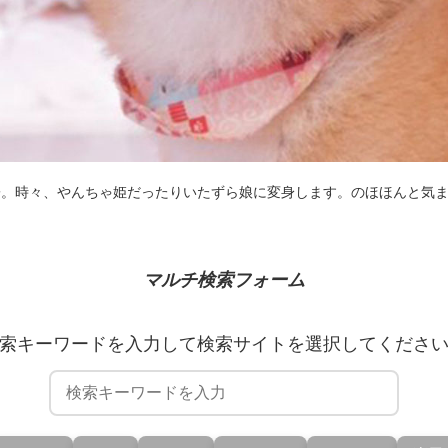
子。時々、やんちゃ姫だったりいたずら娘に変身します。のほほんと気
マルチ検索フォーム
索キーワードを入力して検索サイトを選択してくださ