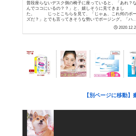
普段座らないデスク側の椅子に座っていると、「あれ？
んでココにいるの？？」と、嬉しそうに見てきまし
た。 じっとこちらを見て、「じゃぁ、これ何のポ
ズだ？」とでも言ってきそうな勢いでポージング。「ハ
ちゃんですぅ～♡」いや、これは「ご飯、...
2020.12.
【別ページに移動】