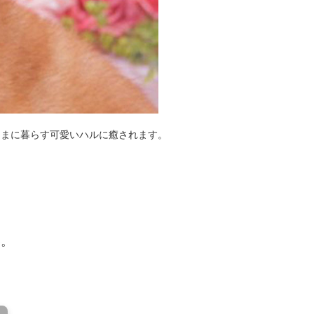
ままに暮らす可愛いハルに癒されます。
い。