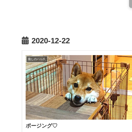
2020-12-22
癒しのハル氏
ポージング♡