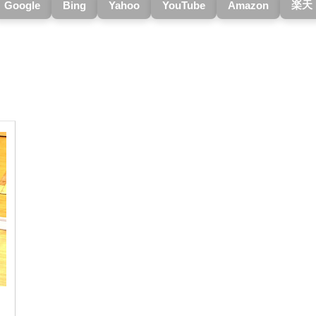
楽天
Google
Bing
Yahoo
YouTube
Amazon