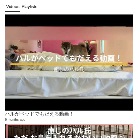
Videos
Playlists
ハルがベッドでもだえる動画！
9 months ago