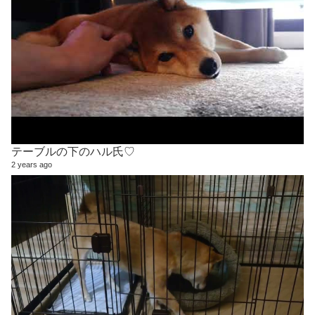
テーブルの下のハル氏♡
2 years ago