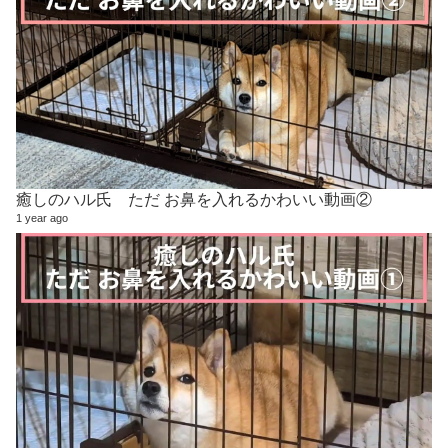
癒しのハル氏 ただ お鼻を入れるかわいい動画②
1 year ago