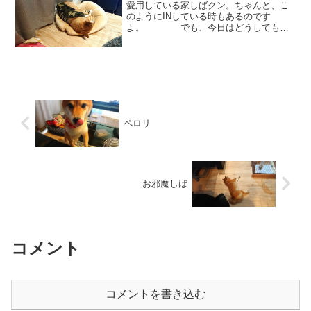
愛用している家しばクン。ちゃんと、こ
のようにINしている時もあるのです
よ。 でも、今日はどうしても、
ONな気分のようです。ぐびーと、伸びて
みたり、端っこに丸まってみたり、最後
はちゃっかりと収まっております。まる
で、最初からそのような形...
ペロリ
お邪魔しば
コメント
コメントを書き込む