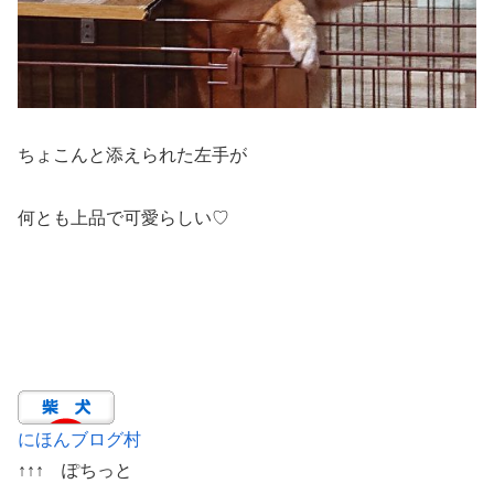
ちょこんと添えられた左手が
何とも上品で可愛らしい♡
にほんブログ村
↑↑↑ ぽちっと