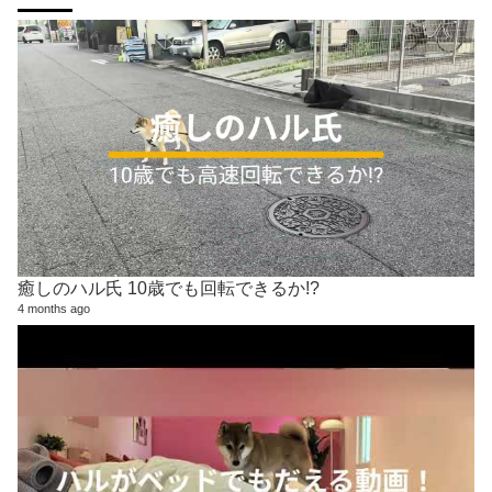
癒しのハル氏 10歳でも回転できるか!?
4 months ago