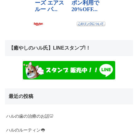
【癒やしのハル氏】LINEスタンプ!！
最近の投稿
ハルの歯の治療のお話🦷
ハルのルーティン👅