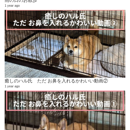
1 year ago
癒しのハル氏 ただ お鼻を入れるかわいい動画②
1 year ago