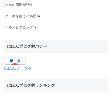
ハルの眉間が!?💦
ケーキを狙うハル氏🍰
ハルとピクニック🐾
にほんブログ村バナー
にほんブログ村
にほんブログ村ランキング