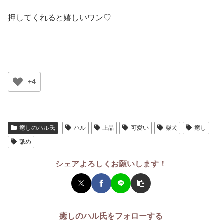
押してくれると嬉しいワン♡
+4
癒しのハル氏
ハル
上品
可愛い
柴犬
癒し
舐め
シェアよろしくお願いします！
癒しのハル氏をフォローする