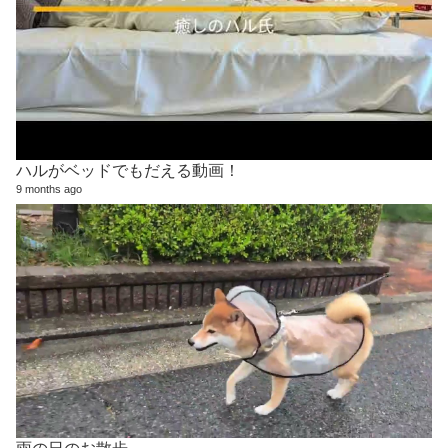
ハルがベッドでもだえる動画！
9 months ago
雨の日のお散歩