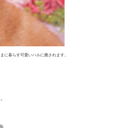
ままに暮らす可愛いハルに癒されます。
い。