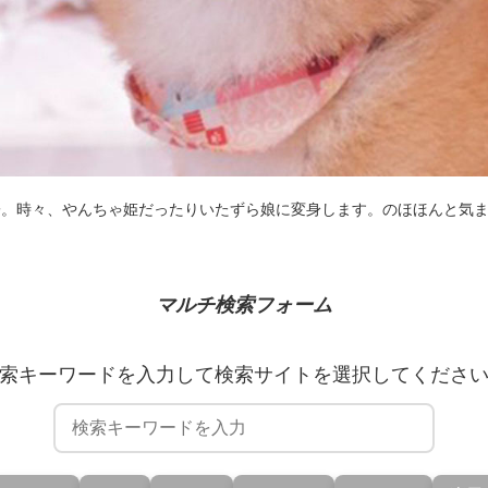
子。時々、やんちゃ姫だったりいたずら娘に変身します。のほほんと気
マルチ検索フォーム
索キーワードを入力して検索サイトを選択してくださ