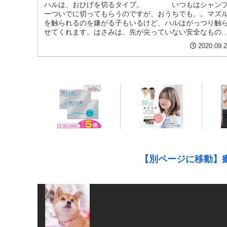
ハルは、おひげを切るタイプ。 いつもはシャン
ーついでに切ってもらうのですが、おうちでも。。マズ
を触られるのを嫌がる子もいるけど、ハルはがっつり触
せてくれます。はさみは、先が尖っていない安全なもの
あらら、余裕かな？ペロが出ていま...
2020.09.
【別ページに移動】