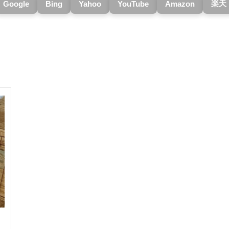
楽天
Google
Bing
Yahoo
YouTube
Amazon