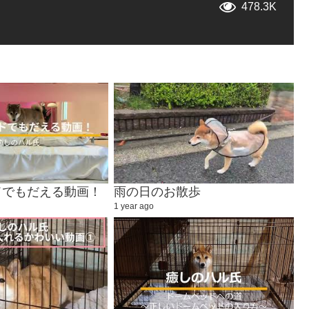
478.3K
ドでもだえる動画！
雨の日のお散歩
1 year ago