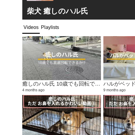
柴犬 癒しのハル氏
Videos
Playlists
癒しのハル氏 10歳でも回転できるか!?
ハルがベッ
4 months ago
9 months ago